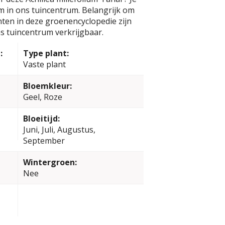
m in ons tuincentrum. Belangrijk om
anten in deze groenencyclopedie zijn
s tuincentrum verkrijgbaar.
:
Type plant:
Vaste plant
Bloemkleur:
Geel, Roze
Bloeitijd:
Juni, Juli, Augustus,
September
Wintergroen:
Nee