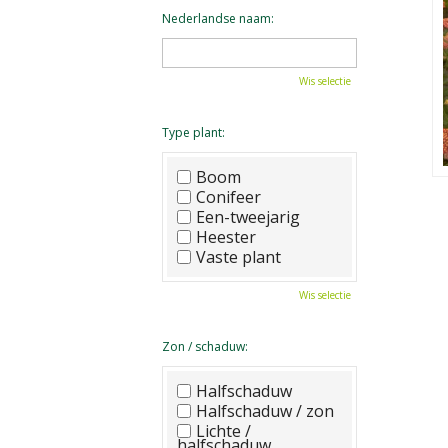
Nederlandse naam:
Wis selectie
Type plant:
Boom
Conifeer
Een-tweejarig
Heester
Vaste plant
Wis selectie
Zon / schaduw:
Halfschaduw
Halfschaduw / zon
Lichte /
halfschaduw