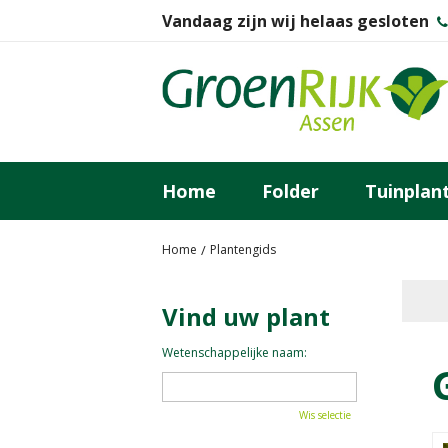
Ga
Vandaag zijn wij helaas gesloten
naar
content
Home
Folder
Tuinplan
Home
Plantengids
Vind uw plant
Wetenschappelijke naam:
Wis selectie