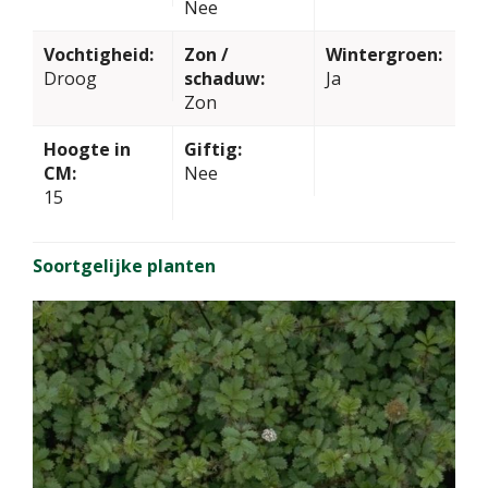
Nee
Vochtigheid:
Zon /
Wintergroen:
Droog
schaduw:
Ja
Zon
Hoogte in
Giftig:
CM:
Nee
15
Soortgelijke planten