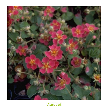
Aardbei