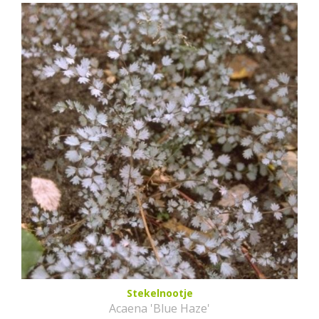
Stekelnootje
Acaena 'Blue Haze'