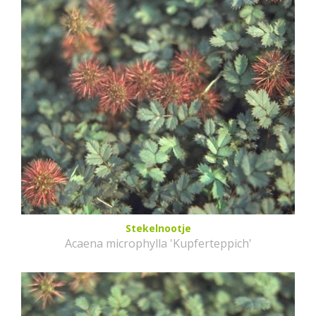
Stekelnootje
Acaena microphylla 'Kupferteppich'