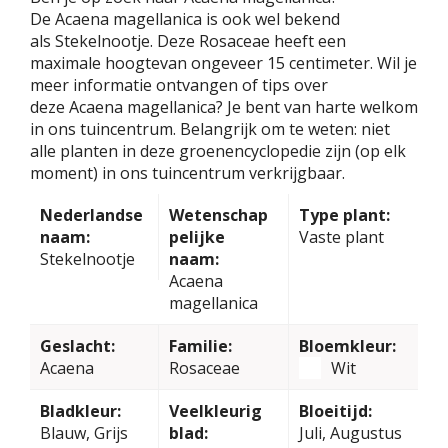
De Acaena magellanica is ook wel bekend
als Stekelnootje. Deze Rosaceae heeft een
maximale hoogtevan ongeveer 15 centimeter. Wil je
meer informatie ontvangen of tips over
deze Acaena magellanica? Je bent van harte welkom
in ons tuincentrum. Belangrijk om te weten: niet
alle planten in deze groenencyclopedie zijn (op elk
moment) in ons tuincentrum verkrijgbaar.
Nederlandse
Wetenschap
Type plant:
naam:
pelijke
Vaste plant
Stekelnootje
naam:
Acaena
magellanica
Geslacht:
Familie:
Bloemkleur:
Acaena
Rosaceae
Wit
Bladkleur:
Veelkleurig
Bloeitijd:
Blauw, Grijs
blad:
Juli, Augustus