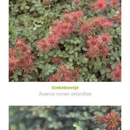
Stekelnootje
Acaena novae-zelandiae