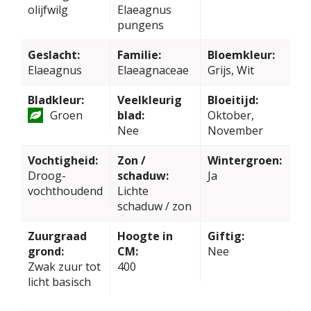
olijfwilg
Elaeagnus
pungens
Geslacht:
Familie:
Bloemkleur:
Elaeagnus
Elaeagnaceae
Grijs, Wit
Bladkleur:
Veelkleurig
Bloeitijd:
Groen
blad:
Oktober,
Nee
November
Vochtigheid:
Zon /
Wintergroen:
Droog-
schaduw:
Ja
vochthoudend
Lichte
schaduw / zon
Zuurgraad
Hoogte in
Giftig:
grond:
CM:
Nee
Zwak zuur tot
400
licht basisch