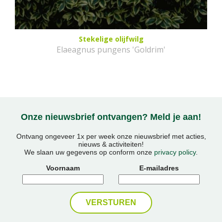
Stekelige olijfwilg
Elaeagnus pungens 'Goldrim'
Onze nieuwsbrief ontvangen? Meld je aan!
Ontvang ongeveer 1x per week onze nieuwsbrief met acties,
nieuws & activiteiten!
We slaan uw gegevens op conform onze
privacy policy
.
Voornaam
E-mailadres