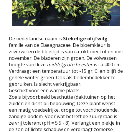
De nederlandse naam is
Stekelige olijfwilg
,
familie van de Elaeagnaceae. De bloemkleur is
zilverwit en de bloeitijd is van ca. oktober tot en met
november. De bladeren zijn groen. De volwassen
hoogte van deze
middelgrote heester
is ca. 400 cm.
Verdraagt een temperatuur tot -15 gr. C. en blijft de
gehele winter groen. Ook als bodembedekker te
gebruiken. Is slecht verkrijgbaar.
Geschikt voor een warme plaats.
Zoals bijvoorbeeld beschutte (dak)tuinen op het
zuiden en dicht bij bebouwing. Deze plant wenst
een matig voedselrijke, droge tot vochthoudende,
zandige bodem. Voor wat betreft de zuurgraad is
ze vrij tolerant (pH = 5.5 - 8). Verlangt een plekje in
de zon of lichte schaduw en verdraagt zomerse