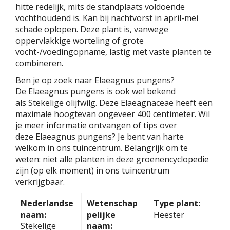
hitte redelijk, mits de standplaats voldoende
vochthoudend is. Kan bij nachtvorst in april-mei
schade oplopen. Deze plant is, vanwege
oppervlakkige worteling of grote
vocht-/voedingopname, lastig met vaste planten te
combineren.
Ben je op zoek naar Elaeagnus pungens?
De Elaeagnus pungens is ook wel bekend
als Stekelige olijfwilg. Deze Elaeagnaceae heeft een
maximale hoogtevan ongeveer 400 centimeter. Wil
je meer informatie ontvangen of tips over
deze Elaeagnus pungens? Je bent van harte
welkom in ons tuincentrum. Belangrijk om te
weten: niet alle planten in deze groenencyclopedie
zijn (op elk moment) in ons tuincentrum
verkrijgbaar.
Nederlandse
Wetenschap
Type plant:
naam:
pelijke
Heester
Stekelige
naam: