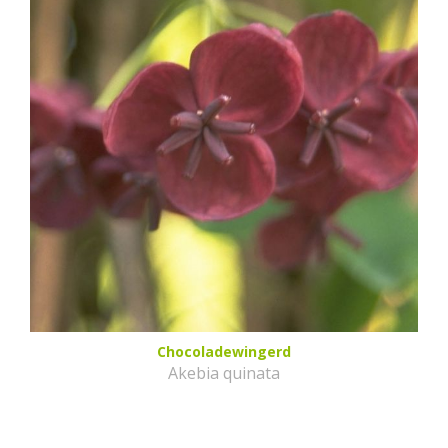
Chocoladewingerd
Akebia quinata