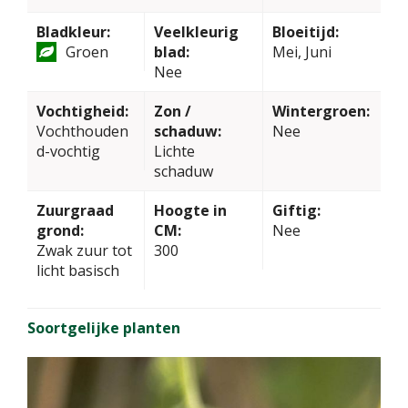
Bladkleur:
Veelkleurig
Bloeitijd:
Groen
blad:
Mei, Juni
Nee
Vochtigheid:
Zon /
Wintergroen:
Vochthouden
schaduw:
Nee
d-vochtig
Lichte
schaduw
Zuurgraad
Hoogte in
Giftig:
grond:
CM:
Nee
Zwak zuur tot
300
licht basisch
Soortgelijke planten