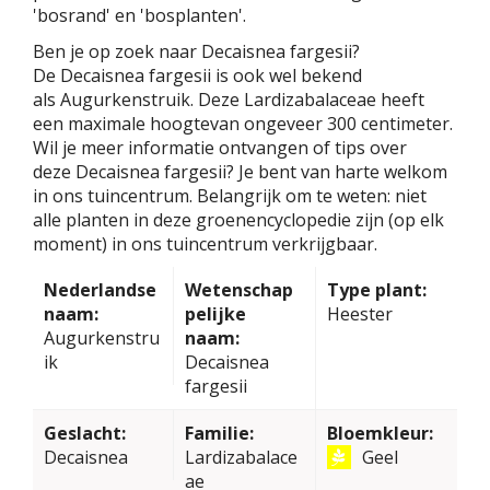
'bosrand' en 'bosplanten'.
Ben je op zoek naar Decaisnea fargesii?
De Decaisnea fargesii is ook wel bekend
als Augurkenstruik. Deze Lardizabalaceae heeft
een maximale hoogtevan ongeveer 300 centimeter.
Wil je meer informatie ontvangen of tips over
deze Decaisnea fargesii? Je bent van harte welkom
in ons tuincentrum. Belangrijk om te weten: niet
alle planten in deze groenencyclopedie zijn (op elk
moment) in ons tuincentrum verkrijgbaar.
Nederlandse
Wetenschap
Type plant:
naam:
pelijke
Heester
Augurkenstru
naam:
ik
Decaisnea
fargesii
Geslacht:
Familie:
Bloemkleur:
Decaisnea
Lardizabalace
Geel
ae