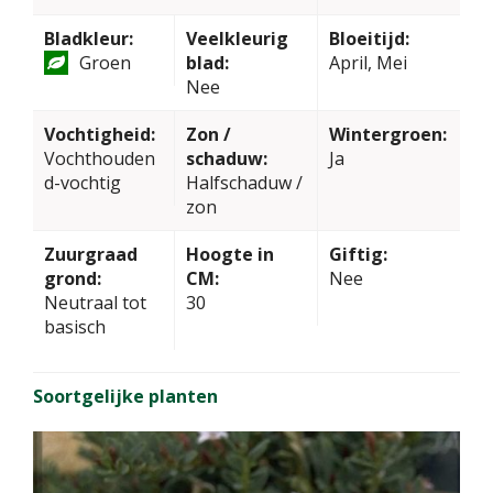
Bladkleur:
Veelkleurig
Bloeitijd:
Groen
blad:
April, Mei
Nee
Vochtigheid:
Zon /
Wintergroen:
Vochthouden
schaduw:
Ja
d-vochtig
Halfschaduw /
zon
Zuurgraad
Hoogte in
Giftig:
grond:
CM:
Nee
Neutraal tot
30
basisch
Soortgelijke planten