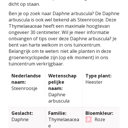
dicht op staan.
Ben je op zoek naar Daphne arbuscula? De Daphne
arbuscula is ook wel bekend als Steenroosje. Deze
Thymelaeaceae heeft een maximale hoogtevan
ongeveer 30 centimeter. Wil je meer informatie
ontvangen of tips over deze Daphne arbuscula? Je
bent van harte welkom in ons tuincentrum.
Belangrijk om te weten: niet alle planten in deze
groenencyclopedie zijn (op elk moment) in ons
tuincentrum verkrijgbaar.
Nederlandse
Wetenschap
Type plant:
naam:
pelijke
Heester
Steenroosje
naam:
Daphne
arbuscula
Geslacht:
Familie:
Bloemkleur:
Daphne
Thymelaeacea
Roze
e