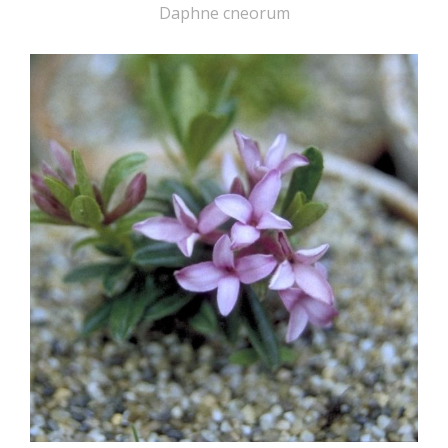
Daphne cneorum