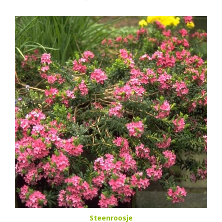
Steenroosje