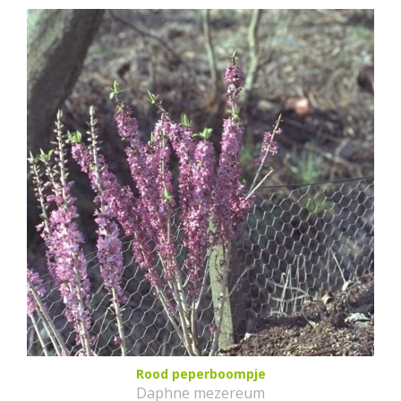
Rood peperboompje
Daphne mezereum