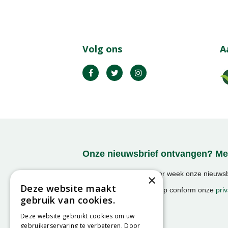
Volg ons
A
Onze nieuwsbrief ontvangen? Mel
Ontvang ongeveer 1x per week onze nieuwsbr
×
activiteiten!
Deze website maakt
We slaan uw gegevens op conform onze
priv
gebruik van cookies.
Deze website gebruikt cookies om uw
gebruikerservaring te verbeteren. Door