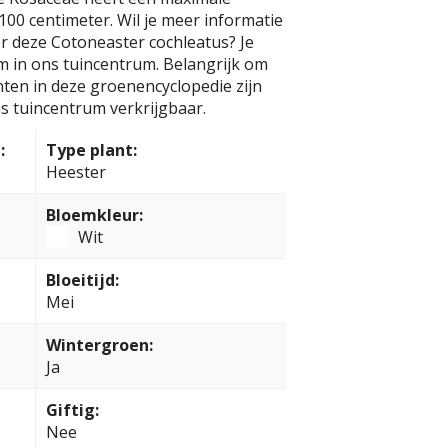
00 centimeter. Wil je meer informatie
r deze Cotoneaster cochleatus? Je
m in ons tuincentrum. Belangrijk om
anten in deze groenencyclopedie zijn
s tuincentrum verkrijgbaar.
:
Type plant:
Heester
Bloemkleur:
Wit
Bloeitijd:
Mei
Wintergroen:
Ja
Giftig:
Nee