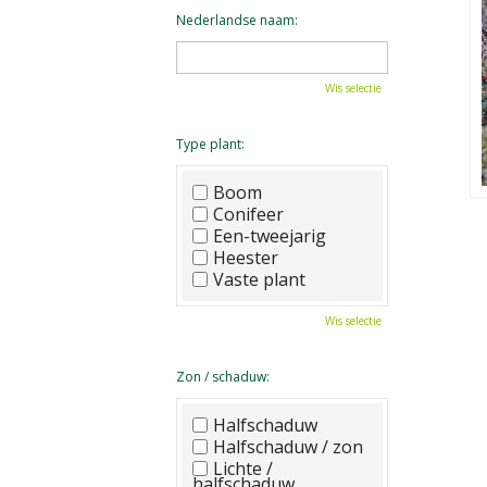
Nederlandse naam:
Wis selectie
Type plant:
Boom
Conifeer
Een-tweejarig
Heester
Vaste plant
Wis selectie
Zon / schaduw:
Halfschaduw
Halfschaduw / zon
Lichte /
halfschaduw