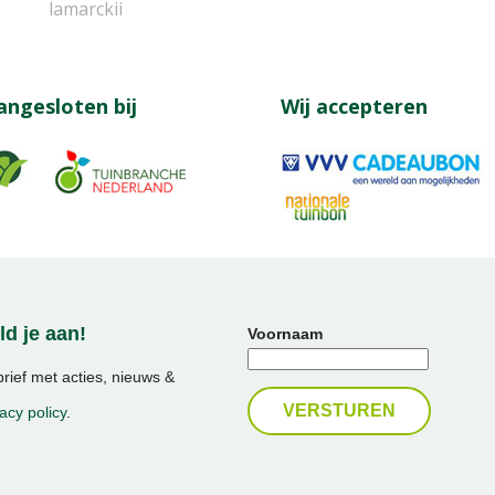
lamarckii
angesloten bij
Wij accepteren
d je aan!
Voornaam
ief met acties, nieuws &
acy policy
.