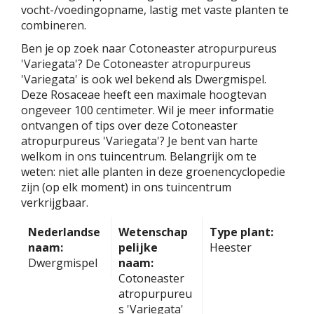
vocht-/voedingopname, lastig met vaste planten te
combineren.
Ben je op zoek naar Cotoneaster atropurpureus
'Variegata'? De Cotoneaster atropurpureus
'Variegata' is ook wel bekend als Dwergmispel.
Deze Rosaceae heeft een maximale hoogtevan
ongeveer 100 centimeter. Wil je meer informatie
ontvangen of tips over deze Cotoneaster
atropurpureus 'Variegata'? Je bent van harte
welkom in ons tuincentrum. Belangrijk om te
weten: niet alle planten in deze groenencyclopedie
zijn (op elk moment) in ons tuincentrum
verkrijgbaar.
Nederlandse
Wetenschap
Type plant:
naam:
pelijke
Heester
Dwergmispel
naam:
Cotoneaster
atropurpureu
s 'Variegata'