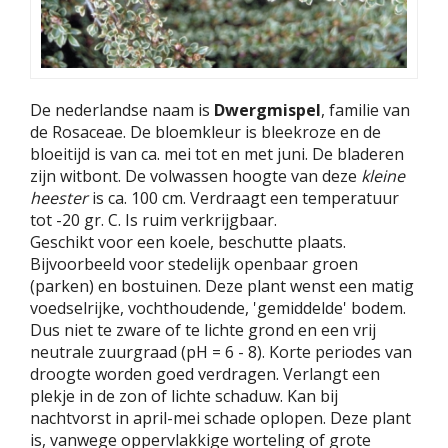
De nederlandse naam is
Dwergmispel
, familie van
de Rosaceae. De bloemkleur is bleekroze en de
bloeitijd is van ca. mei tot en met juni. De bladeren
zijn witbont. De volwassen hoogte van deze
kleine
heester
is ca. 100 cm. Verdraagt een temperatuur
tot -20 gr. C. Is ruim verkrijgbaar.
Geschikt voor een koele, beschutte plaats.
Bijvoorbeeld voor stedelijk openbaar groen
(parken) en bostuinen. Deze plant wenst een matig
voedselrijke, vochthoudende, 'gemiddelde' bodem.
Dus niet te zware of te lichte grond en een vrij
neutrale zuurgraad (pH = 6 - 8). Korte periodes van
droogte worden goed verdragen. Verlangt een
plekje in de zon of lichte schaduw. Kan bij
nachtvorst in april-mei schade oplopen. Deze plant
is, vanwege oppervlakkige worteling of grote