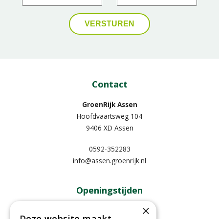
Contact
GroenRijk Assen
Hoofdvaartsweg 104
9406 XD Assen
0592-352283
info@assen.groenrijk.nl
Openingstijden
×
Maandag
09:00 - 18:00
Deze website maakt