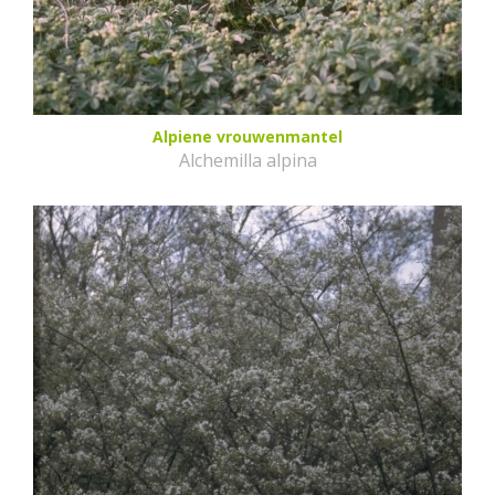
Alpiene vrouwenmantel
Alchemilla alpina