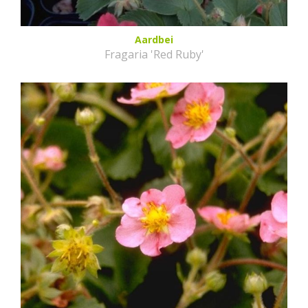
Aardbei
Fragaria 'Red Ruby'