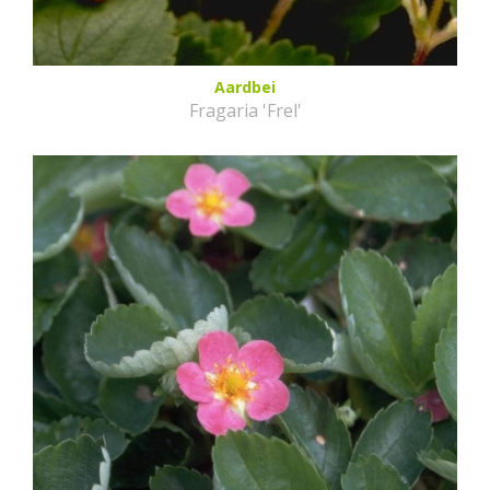
Aardbei
Fragaria 'Frel'