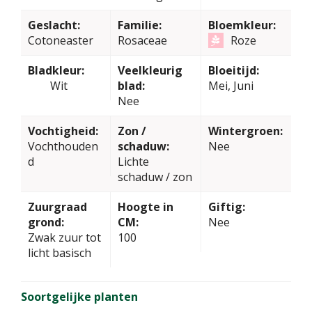
Geslacht:
Familie:
Bloemkleur:
Cotoneaster
Rosaceae
Roze
Bladkleur:
Veelkleurig
Bloeitijd:
Wit
blad:
Mei, Juni
Nee
Vochtigheid:
Zon /
Wintergroen:
Vochthouden
schaduw:
Nee
d
Lichte
schaduw / zon
Zuurgraad
Hoogte in
Giftig:
grond:
CM:
Nee
Zwak zuur tot
100
licht basisch
Soortgelijke planten