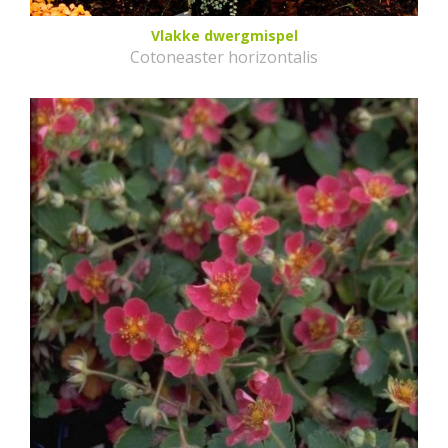
Vlakke dwergmispel
Cotoneaster horizontalis