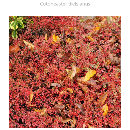
Cotoneaster dielsianus