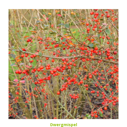
Dwergmispel