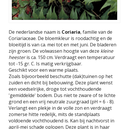
De nederlandse naam is
Coriaria
, familie van de
Coriariaceae. De bloemkleur is roodachtig en de
bloeitijd is van ca. mei tot en met juni. De bladeren
zijn groen. De volwassen hoogte van deze
kleine
heester
is ca. 150 cm. Verdraagt een temperatuur
tot -15 gr. C. Is matig verkrijgbaar.
Geschikt voor een warme plaats.
Zoals bijvoorbeeld beschutte (dak)tuinen op het
zuiden en dicht bij bebouwing. Deze plant wenst
een voedselrijke, droge tot vochthoudende
'gemiddelde' bodem. Dus niet te zware of te lichte
grond en een vrij neutrale zuurgraad (pH = 6 - 8).
Verlangt een plekje in de volle zon en verdraagt
zomerse hitte redelijk, mits de standplaats
voldoende vochthoudend is. Kan bij nachtvorst in
april-mei schade oplopen. Deze plant is in haar