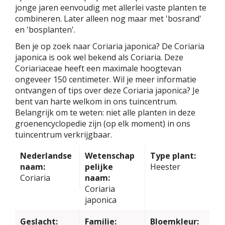
jonge jaren eenvoudig met allerlei vaste planten te
combineren. Later alleen nog maar met 'bosrand'
en 'bosplanten'.
Ben je op zoek naar Coriaria japonica? De Coriaria
japonica is ook wel bekend als Coriaria. Deze
Coriariaceae heeft een maximale hoogtevan
ongeveer 150 centimeter. Wil je meer informatie
ontvangen of tips over deze Coriaria japonica? Je
bent van harte welkom in ons tuincentrum.
Belangrijk om te weten: niet alle planten in deze
groenencyclopedie zijn (op elk moment) in ons
tuincentrum verkrijgbaar.
Nederlandse
Wetenschap
Type plant:
naam:
pelijke
Heester
Coriaria
naam:
Coriaria
japonica
Geslacht:
Familie:
Bloemkleur: