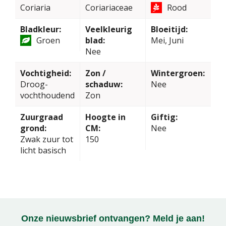
Coriaria
Coriariaceae
Rood
Bladkleur:
Veelkleurig
Bloeitijd:
Groen
blad:
Mei, Juni
Nee
Vochtigheid:
Zon /
Wintergroen:
Droog-
schaduw:
Nee
vochthoudend
Zon
Zuurgraad
Hoogte in
Giftig:
grond:
CM:
Nee
Zwak zuur tot
150
licht basisch
Onze nieuwsbrief ontvangen? Meld je aan!