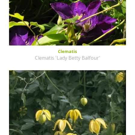
Clematis
Clematis 'Lady Betty Balfour'