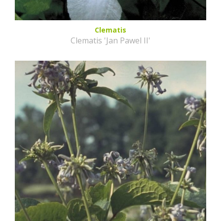
Clematis
Clematis 'Jan Pawel II'