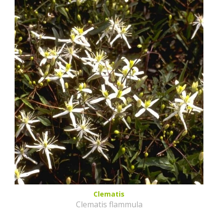
Clematis
Clematis flammula