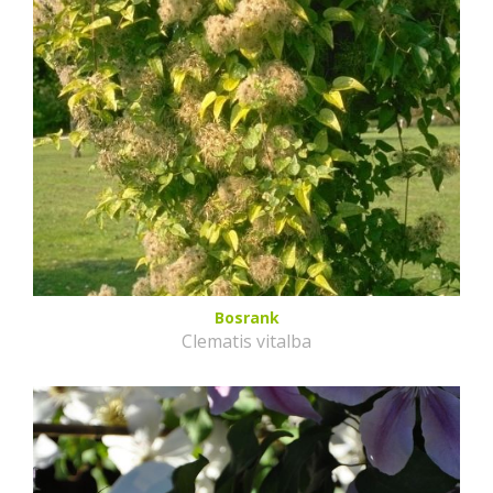
Bosrank
Clematis vitalba