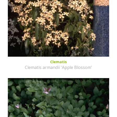
Clematis
Clematis armandii 'Apple Blossom'