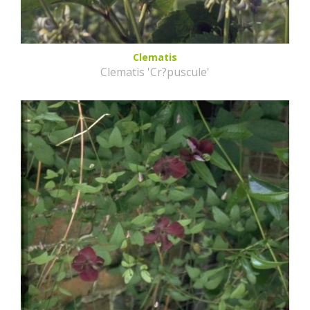
Clematis
Clematis 'Cr?puscule'