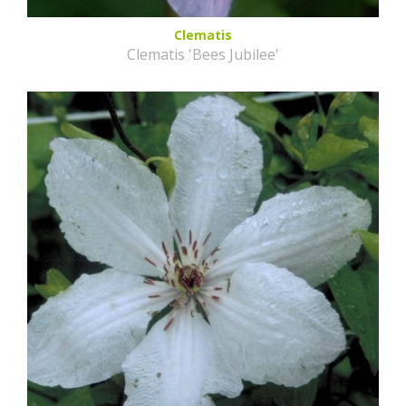
Clematis
Clematis 'Bees Jubilee'