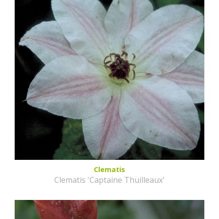
Clematis
Clematis 'Captaine Thuilleaux'