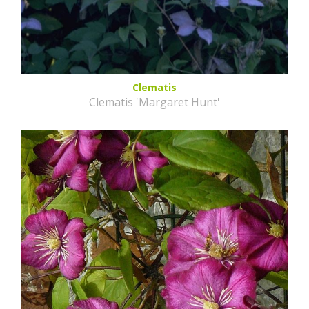
Clematis
Clematis 'Margaret Hunt'