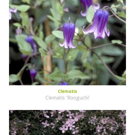
Clematis
Clematis 'Rooguchi'