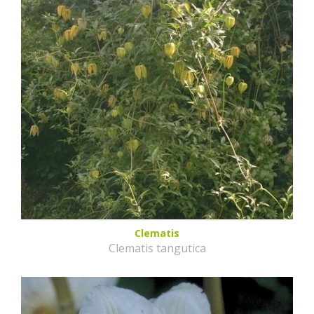
Clematis
Clematis tangutica