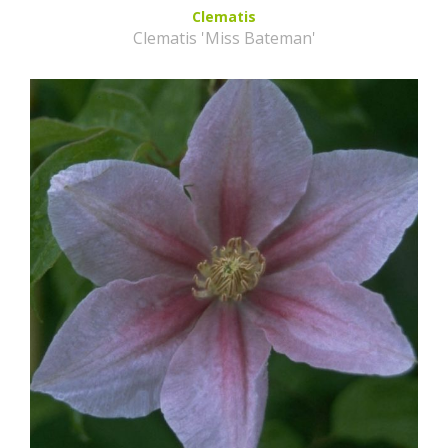
Clematis
Clematis 'Miss Bateman'