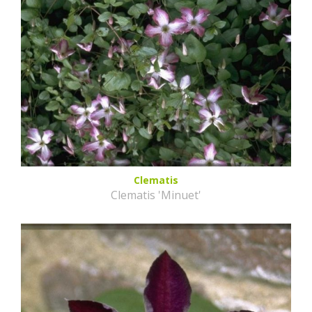
Clematis
Clematis 'Minuet'