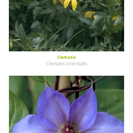
Clematis
Clematis orientalis