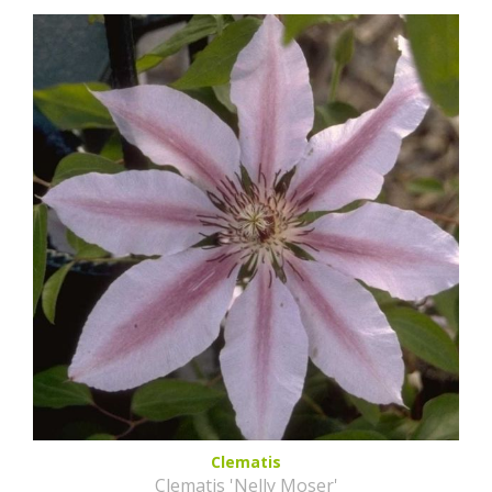
Clematis
Clematis 'Nelly Moser'