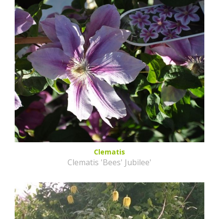
Clematis
Clematis 'Bees' Jubilee'