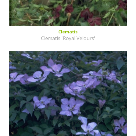
Clematis
Clematis 'Royal Velours'