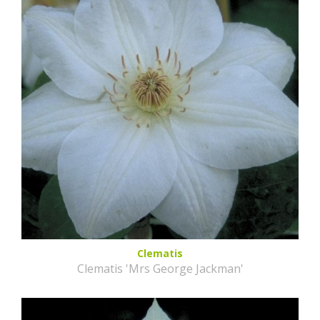
Clematis
Clematis 'Mrs George Jackman'