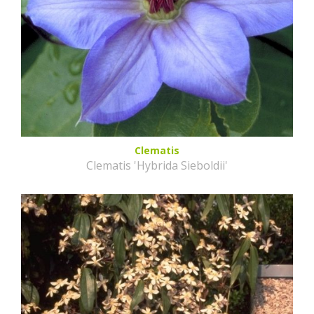
Clematis
Clematis 'Hybrida Sieboldii'