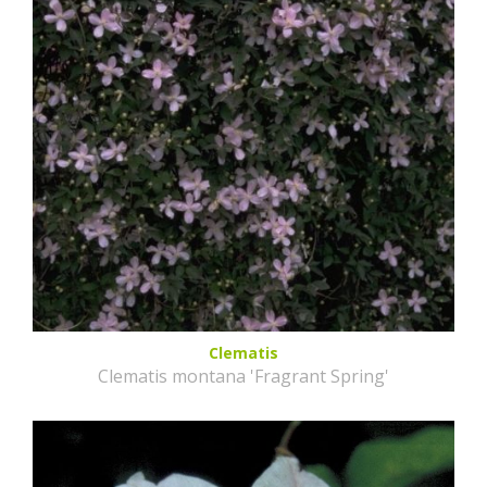
Clematis
Clematis montana 'Fragrant Spring'