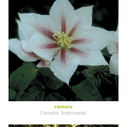
Clematis
Clematis 'Andromeda'