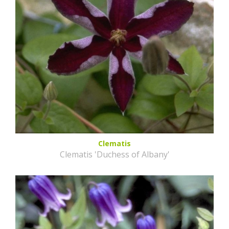
Clematis
Clematis 'Duchess of Albany'