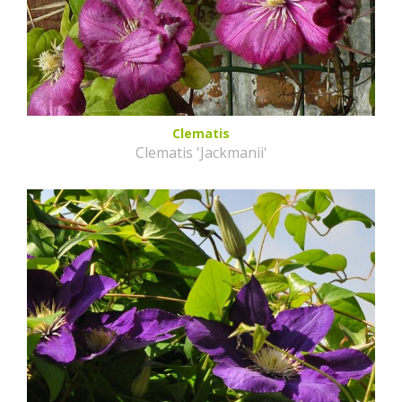
Clematis
Clematis 'Jackmanii'