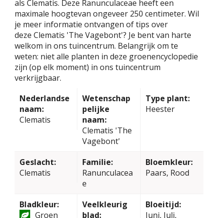
als Clematis. Deze Ranunculaceae heeft een
maximale hoogtevan ongeveer 250 centimeter. Wil
je meer informatie ontvangen of tips over
deze Clematis 'The Vagebont'? Je bent van harte
welkom in ons tuincentrum. Belangrijk om te
weten: niet alle planten in deze groenencyclopedie
zijn (op elk moment) in ons tuincentrum
verkrijgbaar.
Nederlandse
Wetenschap
Type plant:
naam:
pelijke
Heester
Clematis
naam:
Clematis 'The
Vagebont'
Geslacht:
Familie:
Bloemkleur:
Clematis
Ranunculacea
Paars, Rood
e
Bladkleur:
Veelkleurig
Bloeitijd:
Groen
blad:
Juni, Juli,