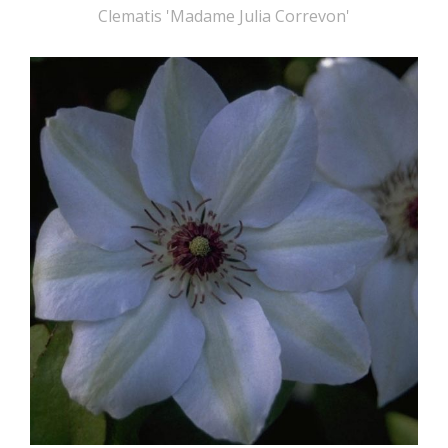
Clematis 'Madame Julia Correvon'