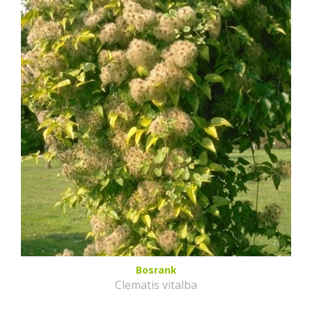
Bosrank
Clematis vitalba