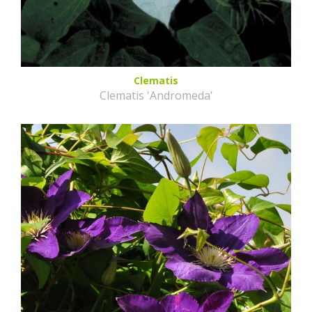
Clematis
Clematis 'Andromeda'