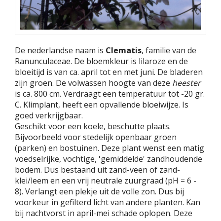
De nederlandse naam is
Clematis
, familie van de
Ranunculaceae. De bloemkleur is lilaroze en de
bloeitijd is van ca. april tot en met juni. De bladeren
zijn groen. De volwassen hoogte van deze
heester
is ca. 800 cm. Verdraagt een temperatuur tot -20 gr.
C. Klimplant, heeft een opvallende bloeiwijze. Is
goed verkrijgbaar.
Geschikt voor een koele, beschutte plaats.
Bijvoorbeeld voor stedelijk openbaar groen
(parken) en bostuinen. Deze plant wenst een matig
voedselrijke, vochtige, 'gemiddelde' zandhoudende
bodem. Dus bestaand uit zand-veen of zand-
klei/leem en een vrij neutrale zuurgraad (pH = 6 -
8). Verlangt een plekje uit de volle zon. Dus bij
voorkeur in gefilterd licht van andere planten. Kan
bij nachtvorst in april-mei schade oplopen. Deze