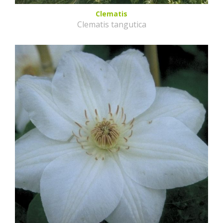
Clematis
Clematis tangutica