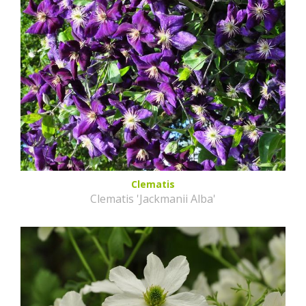
Clematis
Clematis 'Jackmanii Alba'