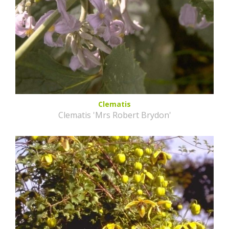
Clematis
Clematis 'Mrs Robert Brydon'