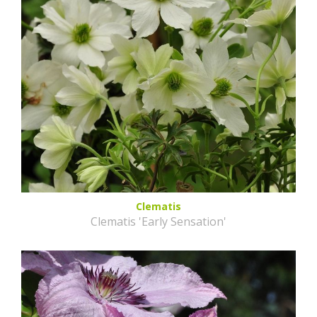
Clematis
Clematis 'Early Sensation'