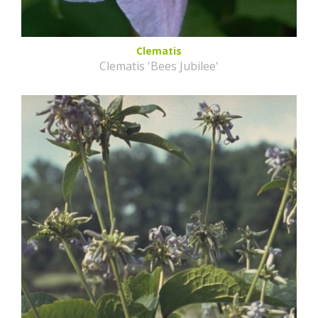
Clematis
Clematis 'Bees Jubilee'