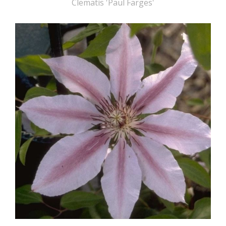
Clematis 'Paul Farges'