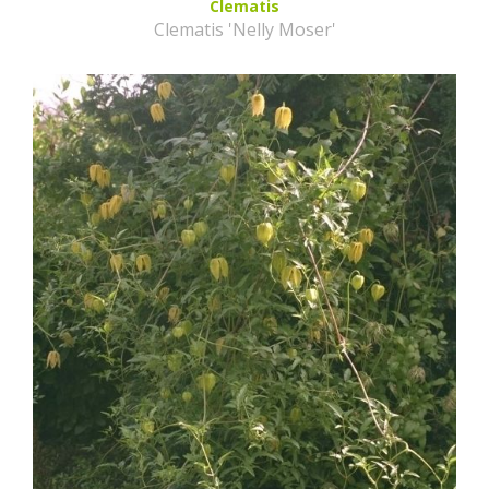
Clematis
Clematis 'Nelly Moser'