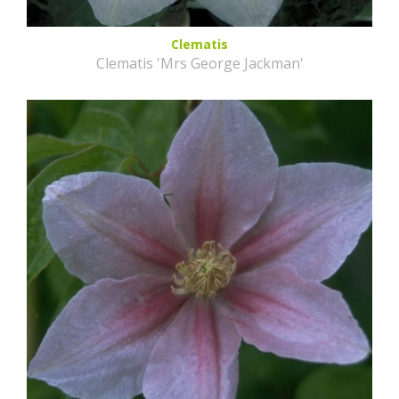
Clematis
Clematis 'Mrs George Jackman'