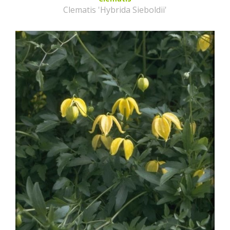
Clematis 'Hybrida Sieboldii'