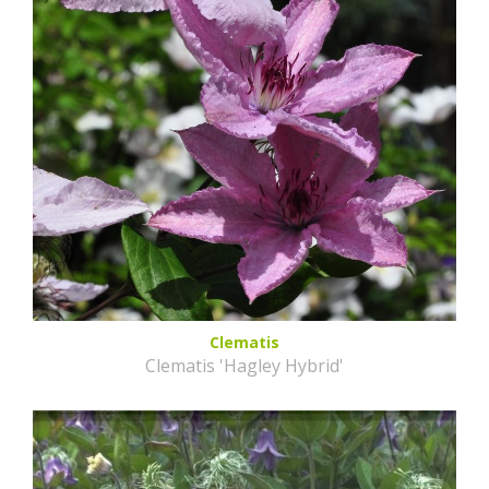
Clematis
Clematis 'Hagley Hybrid'