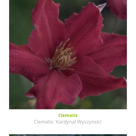
Clematis
Clematis 'Kardynal Wyszynski'