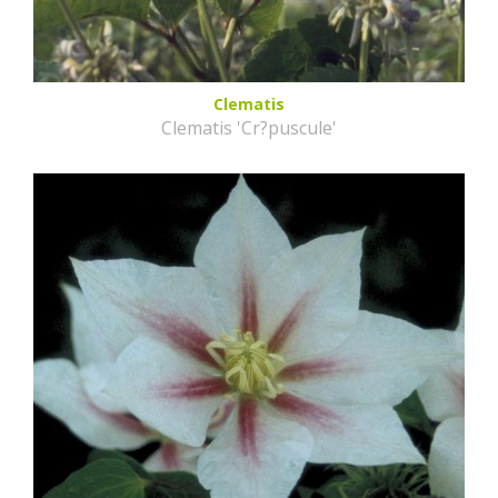
Clematis
Clematis 'Cr?puscule'