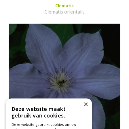
Clematis
Clematis orientalis
×
Deze website maakt
gebruik van cookies.
Deze website gebruikt cookies om uw