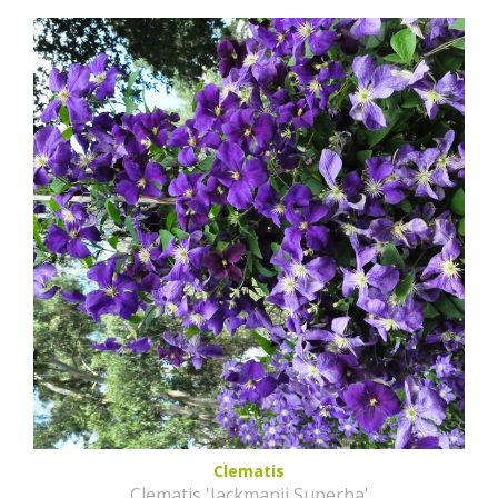
Clematis
Clematis 'Jackmanii Superba'