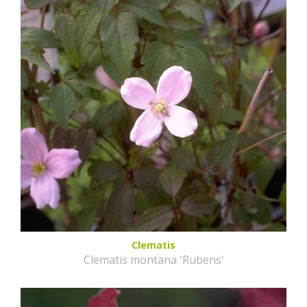
Clematis
Clematis montana 'Rubens'