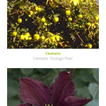
Clematis
Clematis 'Orange Peel'