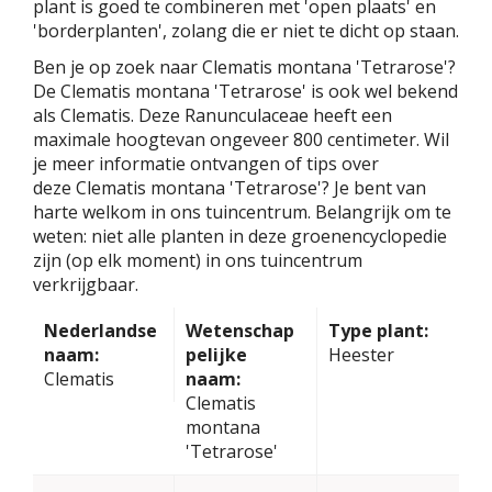
plant is goed te combineren met 'open plaats' en
'borderplanten', zolang die er niet te dicht op staan.
Ben je op zoek naar Clematis montana 'Tetrarose'?
De Clematis montana 'Tetrarose' is ook wel bekend
als Clematis. Deze Ranunculaceae heeft een
maximale hoogtevan ongeveer 800 centimeter. Wil
je meer informatie ontvangen of tips over
deze Clematis montana 'Tetrarose'? Je bent van
harte welkom in ons tuincentrum. Belangrijk om te
weten: niet alle planten in deze groenencyclopedie
zijn (op elk moment) in ons tuincentrum
verkrijgbaar.
Nederlandse
Wetenschap
Type plant:
naam:
pelijke
Heester
Clematis
naam:
Clematis
montana
'Tetrarose'