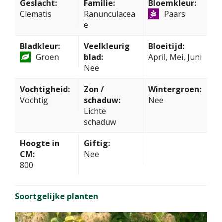
Geslacht:
Familie:
Bloemkleur:
Clematis
Ranunculacea
Paars
e
Bladkleur:
Veelkleurig
Bloeitijd:
Groen
blad:
April, Mei, Juni
Nee
Vochtigheid:
Zon /
Wintergroen:
Vochtig
schaduw:
Nee
Lichte
schaduw
Hoogte in
Giftig:
CM:
Nee
800
Soortgelijke planten