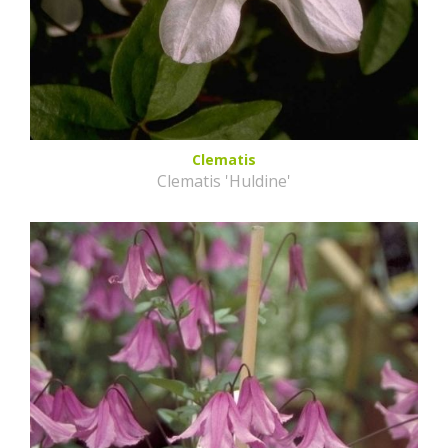
Clematis
Clematis 'Huldine'