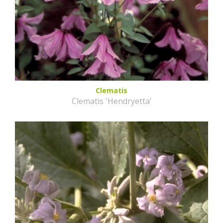
Clematis
Clematis 'Hendryetta'