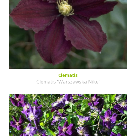
Clematis
Clematis 'Warszawska Nike'