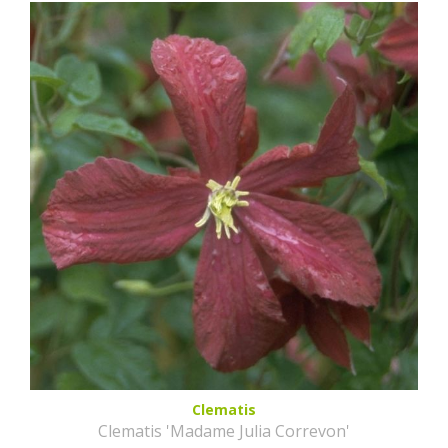
Clematis
Clematis 'Madame Julia Correvon'