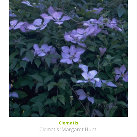
Clematis
Clematis 'Margaret Hunt'