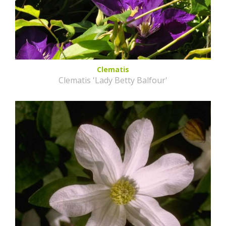
Clematis
Clematis 'Lady Betty Balfour'