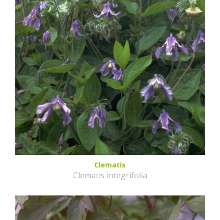
Clematis
Clematis integrifolia