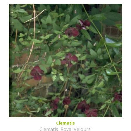
Clematis
Clematis 'Royal Velours'