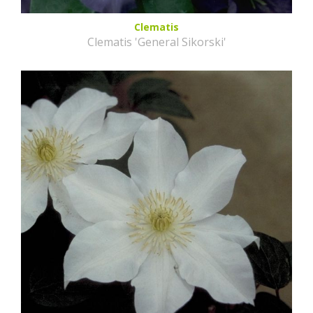
Clematis
Clematis 'General Sikorski'