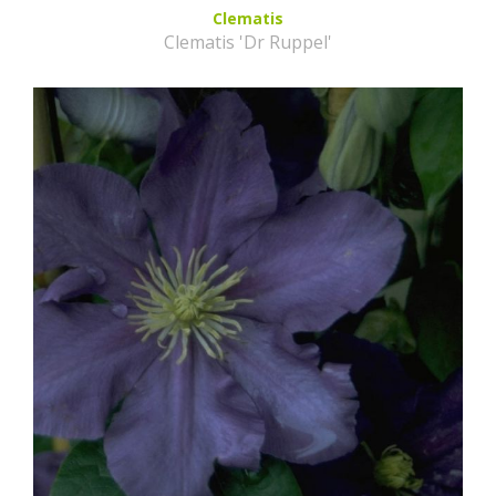
Clematis
Clematis 'Dr Ruppel'