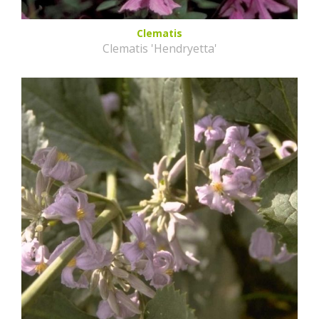
Clematis
Clematis 'Hendryetta'