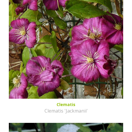
Clematis
Clematis 'Jackmanii'