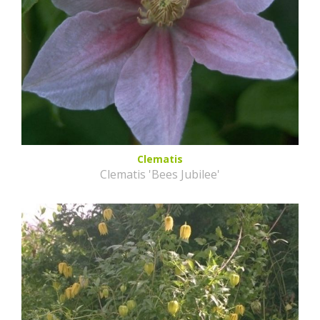
Clematis
Clematis 'Bees Jubilee'