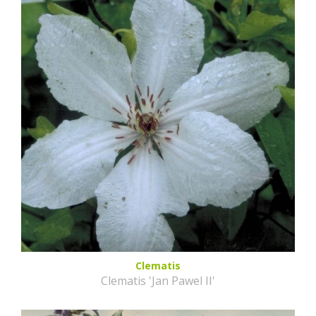
Clematis
Clematis 'Jan Pawel II'