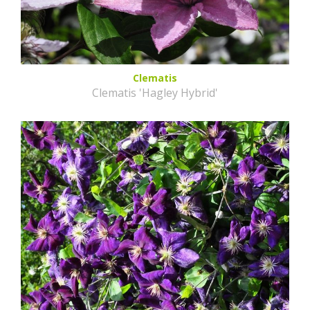
Clematis
Clematis 'Hagley Hybrid'