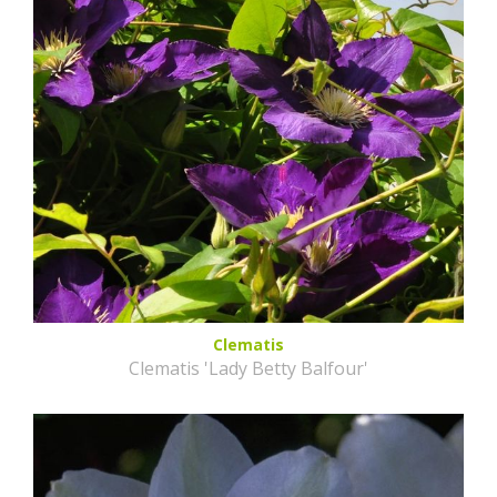
Clematis
Clematis 'Lady Betty Balfour'