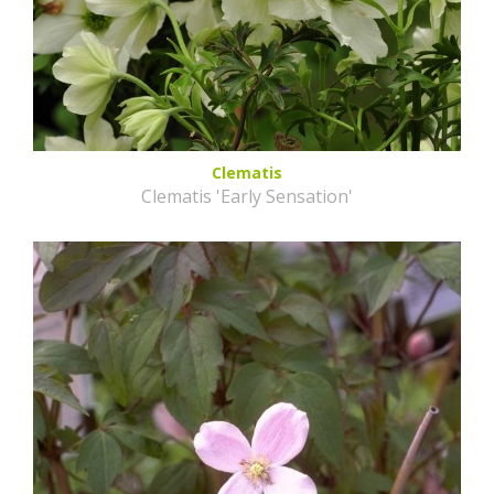
Clematis
Clematis 'Early Sensation'