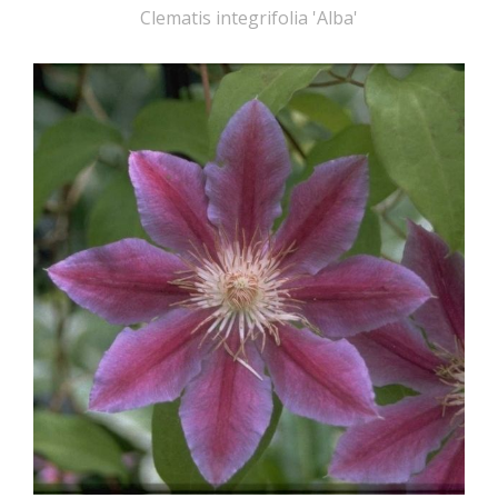
Clematis integrifolia 'Alba'