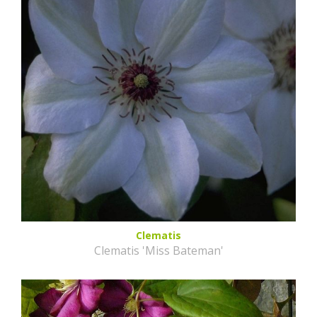
Clematis
Clematis 'Miss Bateman'