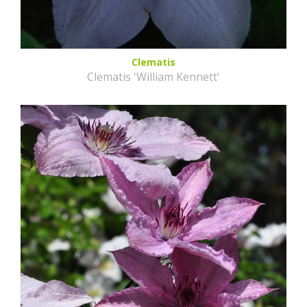
Clematis
Clematis 'William Kennett'