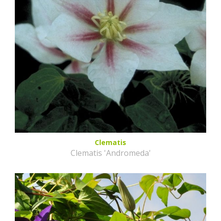
Clematis
Clematis 'Andromeda'