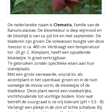
De nederlandse naam is
Clematis
, familie van de
Ranunculaceae. De bloemkleur is diep wijnrood en
de bloeitijd is van ca. juli tot en met september. De
bladeren zijn groen. De volwassen hoogte van deze
heester
is ca. 400 cm. Verdraagt een temperatuur
tot -20 gr. C. Klimplant, heeft een opvallende
bloeiwijze. Is goed verkrijgbaar.
Te gebruiken zonder specifieke eisen aan hun
standplaats.
Met een grote sierwaarde, vooral bv. als
accentplant in het openbaar groen en in de tuin
vanwege de mooie vorm, de bloeiwijze of de
bladkleur. Deze plant wenst een voedselrijke,
vochthoudende tot vochtige bodem. Voor wat
betreft de zuurgraad is ze vrij tolerant (pH = 5.5 - 8).
Verlangt een plekje in de zon of lichte schaduw. Bij