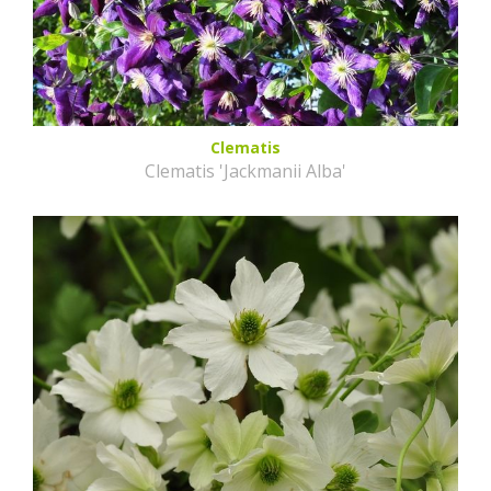
Clematis
Clematis 'Jackmanii Alba'