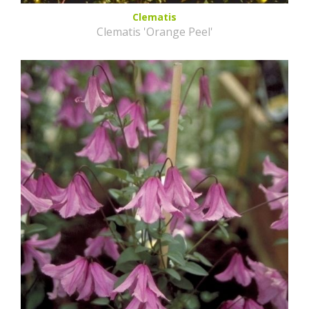
Clematis
Clematis 'Orange Peel'