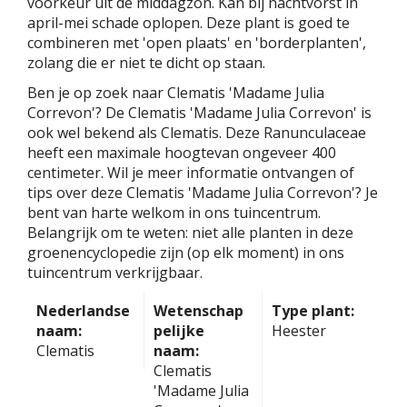
voorkeur uit de middagzon. Kan bij nachtvorst in
april-mei schade oplopen. Deze plant is goed te
combineren met 'open plaats' en 'borderplanten',
zolang die er niet te dicht op staan.
Ben je op zoek naar Clematis 'Madame Julia
Correvon'? De Clematis 'Madame Julia Correvon' is
ook wel bekend als Clematis. Deze Ranunculaceae
heeft een maximale hoogtevan ongeveer 400
centimeter. Wil je meer informatie ontvangen of
tips over deze Clematis 'Madame Julia Correvon'? Je
bent van harte welkom in ons tuincentrum.
Belangrijk om te weten: niet alle planten in deze
groenencyclopedie zijn (op elk moment) in ons
tuincentrum verkrijgbaar.
Nederlandse
Wetenschap
Type plant:
naam:
pelijke
Heester
Clematis
naam:
Clematis
'Madame Julia