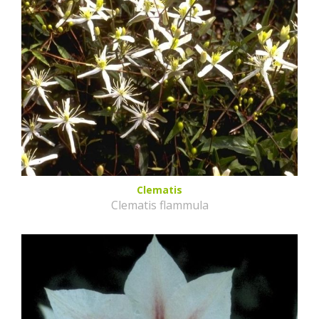
Clematis
Clematis flammula