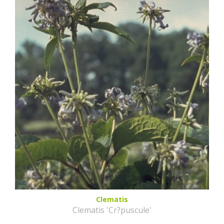
Clematis
Clematis 'Cr?puscule'