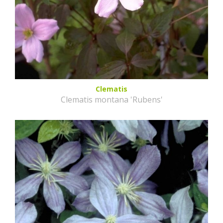
Clematis
Clematis montana 'Rubens'