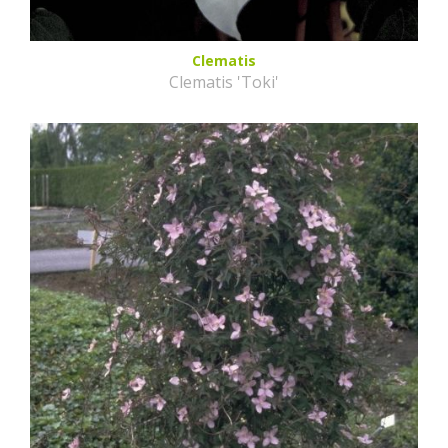
Clematis
Clematis 'Toki'