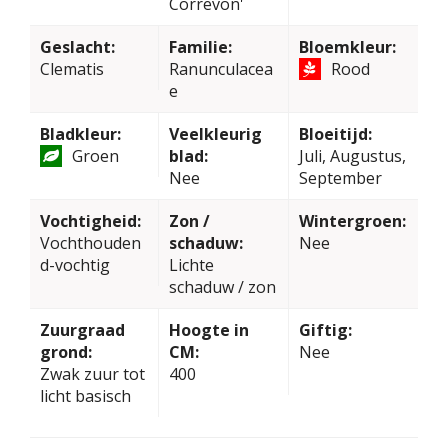
Correvon'
Geslacht:
Familie:
Bloemkleur:
Clematis
Ranunculacea
Rood
e
Bladkleur:
Veelkleurig
Bloeitijd:
Groen
blad:
Juli, Augustus,
Nee
September
Vochtigheid:
Zon /
Wintergroen:
Vochthouden
schaduw:
Nee
d-vochtig
Lichte
schaduw / zon
Zuurgraad
Hoogte in
Giftig:
grond:
CM:
Nee
Zwak zuur tot
400
licht basisch