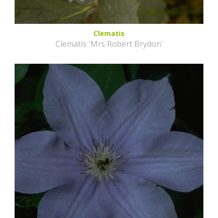
Clematis
Clematis 'Mrs Robert Brydon'