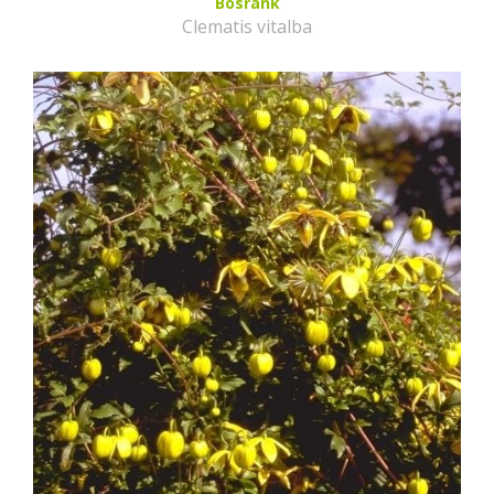
Bosrank
Clematis vitalba