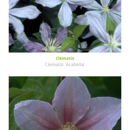
Clematis
Clematis 'Arabella'