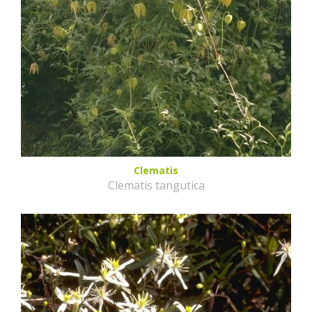
Clematis
Clematis tangutica