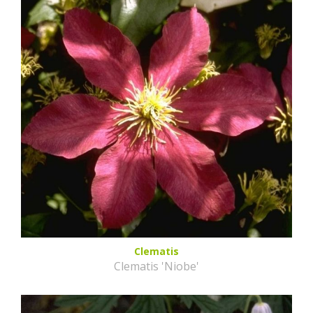
Clematis
Clematis 'Niobe'