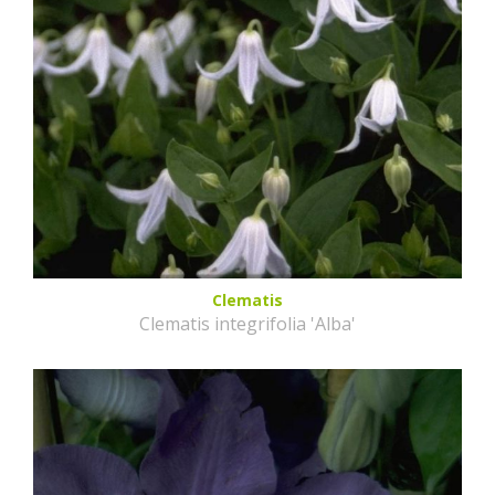
Clematis
Clematis integrifolia 'Alba'