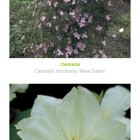
Clematis
Clematis montana 'New Dawn'