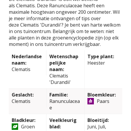
als Clematis. Deze Ranunculaceae heeft een
maximale hoogtevan ongeveer 200 centimeter. Wil
je meer informatie ontvangen of tips over
deze Clematis 'Durandii'? Je bent van harte welkom
in ons tuincentrum. Belangrijk om te weten: niet
alle planten in deze groenencyclopedie zijn (op elk
moment) in ons tuincentrum verkrijgbaar.
Nederlandse
Wetenschap
Type plant:
naam:
pelijke
Heester
Clematis
naam:
Clematis
'Durandii'
Geslacht:
Familie:
Bloemkleur:
Clematis
Ranunculacea
Paars
e
Bladkleur:
Veelkleurig
Bloeitijd:
Groen
blad:
Juni, Juli,