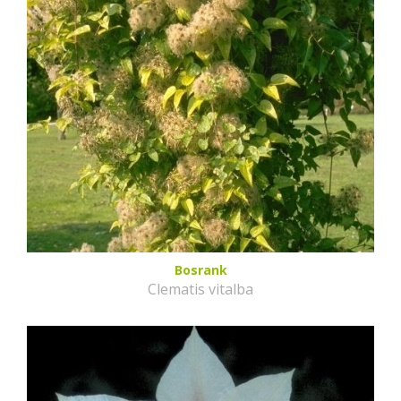
Bosrank
Clematis vitalba