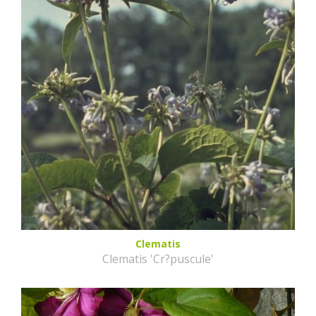
Clematis
Clematis 'Cr?puscule'