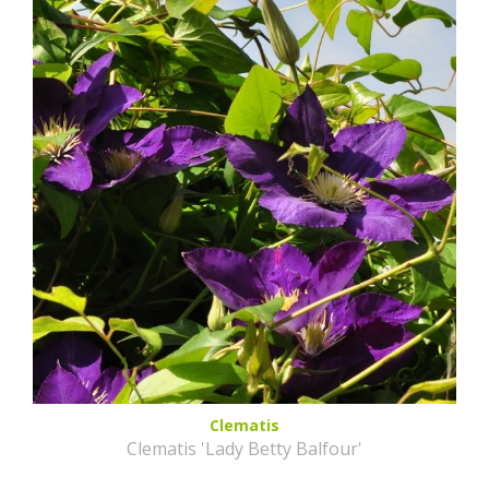
Clematis
Clematis 'Lady Betty Balfour'