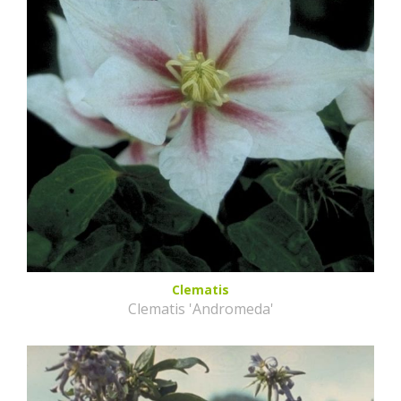
Clematis
Clematis 'Andromeda'