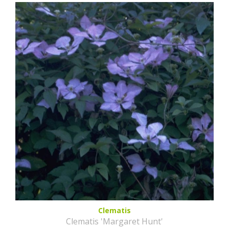
Clematis
Clematis 'Margaret Hunt'