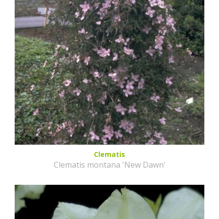
Clematis
Clematis montana 'New Dawn'