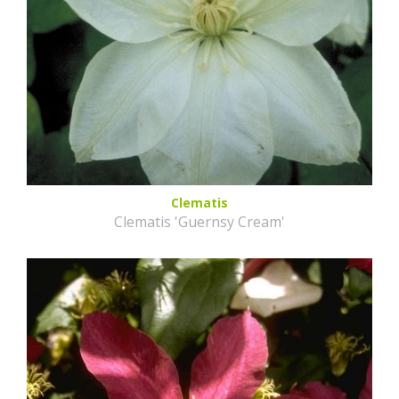
Clematis
Clematis 'Guernsy Cream'