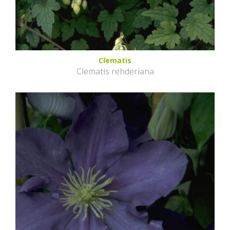
Clematis
Clematis rehderiana