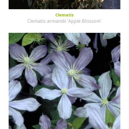
Clematis
Clematis armandii 'Apple Blossom'