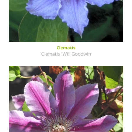
Clematis
Clematis 'Will Goodwin