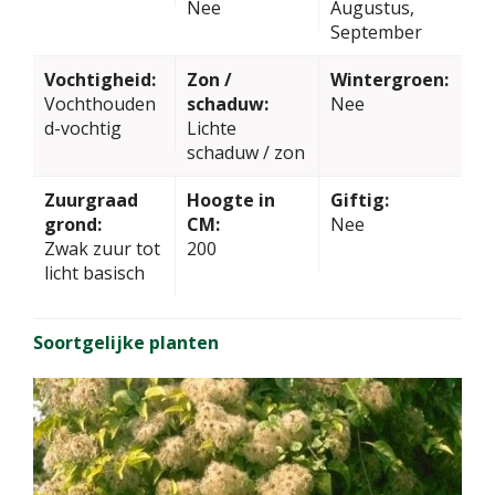
Nee
Augustus,
September
Vochtigheid:
Zon /
Wintergroen:
Vochthouden
schaduw:
Nee
d-vochtig
Lichte
schaduw / zon
Zuurgraad
Hoogte in
Giftig:
grond:
CM:
Nee
Zwak zuur tot
200
licht basisch
Soortgelijke planten