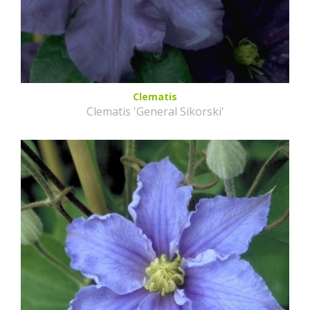
Clematis
Clematis 'General Sikorski'