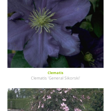
Clematis
Clematis 'General Sikorski'