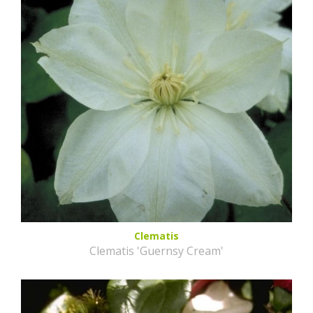
Clematis
Clematis 'Guernsy Cream'