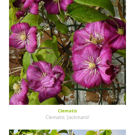
Clematis
Clematis 'Jackmanii'