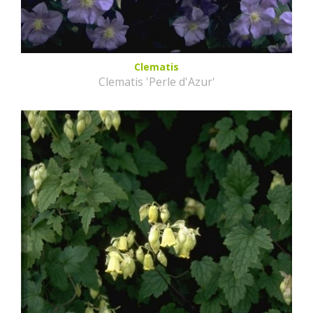
Clematis
Clematis 'Perle d'Azur'