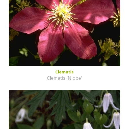
Clematis
Clematis 'Niobe'