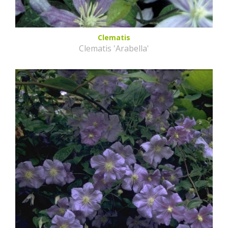
Clematis
Clematis 'Arabella'