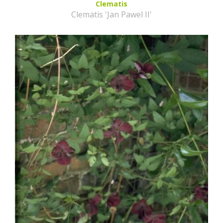
Clematis
Clematis 'Jan Pawel II'