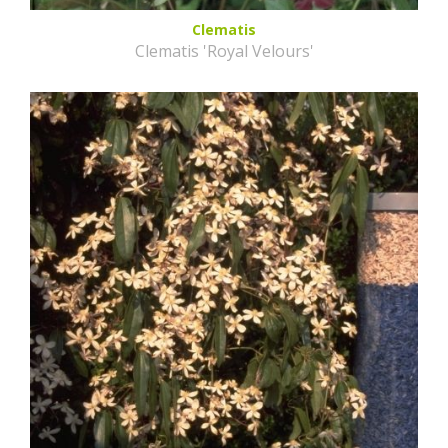
Clematis
Clematis 'Royal Velours'