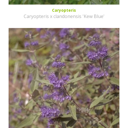
Caryopteris
Caryopteris x clandonensis 'Kew Blue'