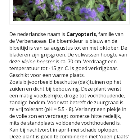
De nederlandse naam is
Caryopteris
, familie van
de Verbenaceae. De bloemkleur is blauw en de
bloeitijd is van ca. augustus tot en met oktober. De
bladeren zijn grijsgroen. De volwassen hoogte van
deze
kleine heester
is ca. 70 cm. Verdraagt een
temperatuur tot -15 gr. C. Is goed verkrijgbaar.
Geschikt voor een warme plaats.
Zoals bijvoorbeeld beschutte (dak)tuinen op het
zuiden en dicht bij bebouwing. Deze plant wenst
een matig voedselrijke, droge tot vochthoudende,
zandige bodem. Voor wat betreft de zuurgraad is
ze vrij tolerant (pH = 5.5 - 8). Verlangt een plekje in
de volle zon en verdraagt zomerse hitte redelijk,
mits de standplaats voldoende vochthoudend is.
Kan bij nachtvorst in april-mei schade oplopen.
Deze plant is goed te combineren met 'open plaats'