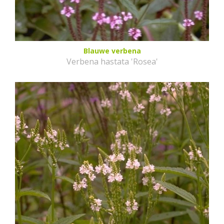
Blauwe verbena
Verbena hastata 'Rosea'