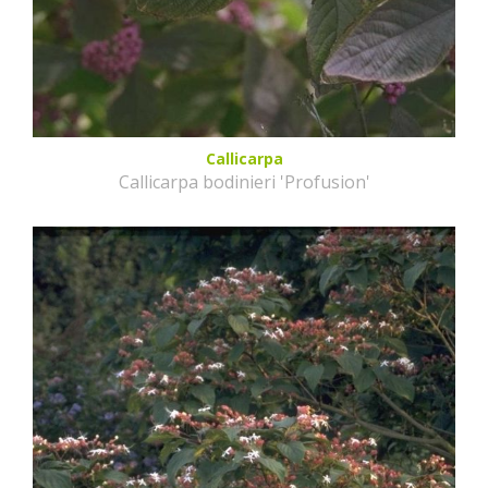
Callicarpa
Callicarpa bodinieri 'Profusion'