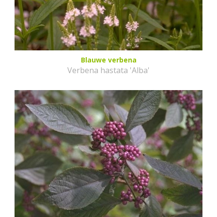
Blauwe verbena
Verbena hastata 'Alba'