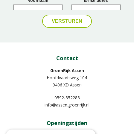
Voornaam
E-mailadres
Contact
GroenRijk Assen
Hoofdvaartsweg 104
9406 XD Assen
0592-352283
info@assen.groenrijk.nl
Openingstijden