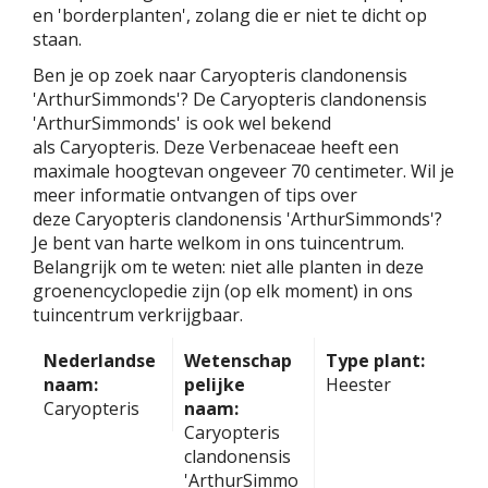
en 'borderplanten', zolang die er niet te dicht op
staan.
Ben je op zoek naar Caryopteris clandonensis
'ArthurSimmonds'? De Caryopteris clandonensis
'ArthurSimmonds' is ook wel bekend
als Caryopteris. Deze Verbenaceae heeft een
maximale hoogtevan ongeveer 70 centimeter. Wil je
meer informatie ontvangen of tips over
deze Caryopteris clandonensis 'ArthurSimmonds'?
Je bent van harte welkom in ons tuincentrum.
Belangrijk om te weten: niet alle planten in deze
groenencyclopedie zijn (op elk moment) in ons
tuincentrum verkrijgbaar.
Nederlandse
Wetenschap
Type plant:
naam:
pelijke
Heester
Caryopteris
naam:
Caryopteris
clandonensis
'ArthurSimmo