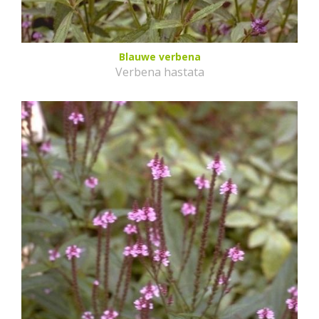
Blauwe verbena
Verbena hastata