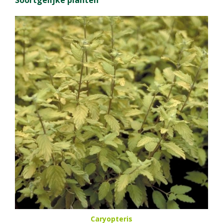
Caryopteris