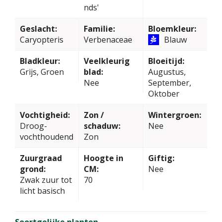
nds'
Geslacht:
Familie:
Bloemkleur:
Caryopteris
Verbenaceae
Blauw
Bladkleur:
Veelkleurig
Bloeitijd:
Grijs, Groen
blad:
Augustus,
Nee
September,
Oktober
Vochtigheid:
Zon /
Wintergroen:
Droog-
schaduw:
Nee
vochthoudend
Zon
Zuurgraad
Hoogte in
Giftig:
grond:
CM:
Nee
Zwak zuur tot
70
licht basisch
Soortgelijke planten