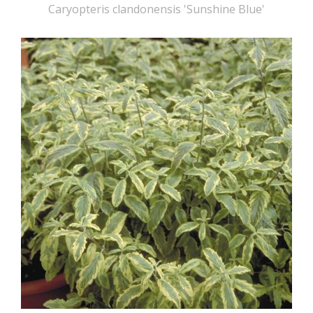
Caryopteris clandonensis 'Sunshine Blue'