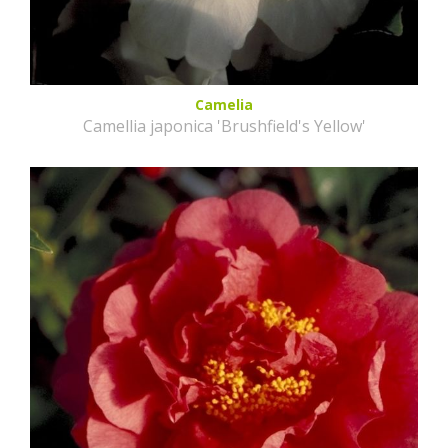
Camelia
Camellia japonica 'Brushfield's Yellow'