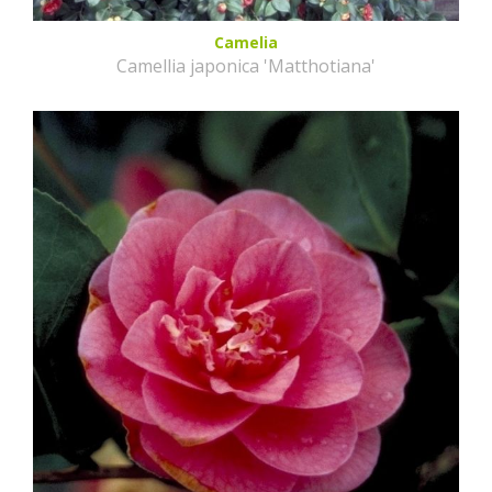
Camelia
Camellia japonica 'Matthotiana'