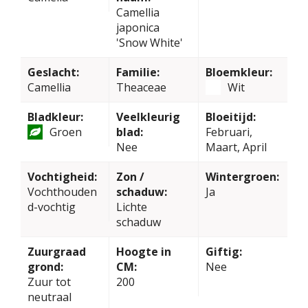
Camellia
japonica
'Snow White'
Geslacht:
Familie:
Bloemkleur:
Camellia
Theaceae
Wit
Bladkleur:
Veelkleurig
Bloeitijd:
Groen
blad:
Februari,
Nee
Maart, April
Vochtigheid:
Zon /
Wintergroen:
Vochthouden
schaduw:
Ja
d-vochtig
Lichte
schaduw
Zuurgraad
Hoogte in
Giftig:
grond:
CM:
Nee
Zuur tot
200
neutraal