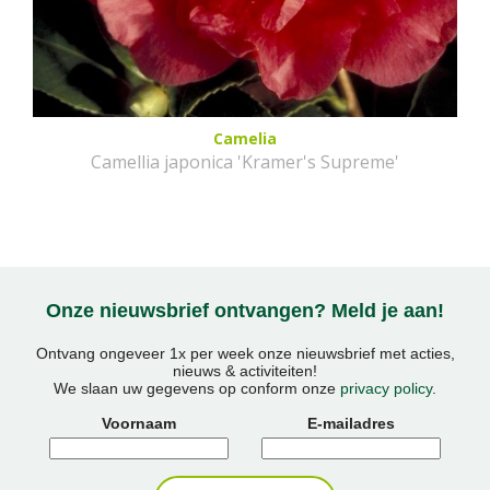
Camelia
Camellia japonica 'Kramer's Supreme'
Onze nieuwsbrief ontvangen? Meld je aan!
Ontvang ongeveer 1x per week onze nieuwsbrief met acties,
nieuws & activiteiten!
We slaan uw gegevens op conform onze
privacy policy
.
Voornaam
E-mailadres