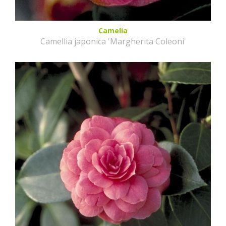
Camelia
Camellia japonica 'Margherita Coleoni'