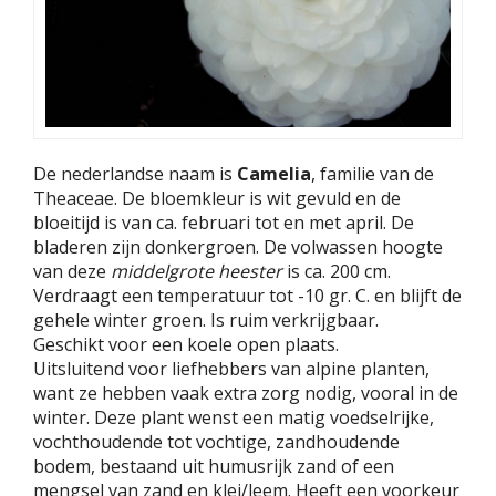
De nederlandse naam is
Camelia
, familie van de
Theaceae. De bloemkleur is wit gevuld en de
bloeitijd is van ca. februari tot en met april. De
bladeren zijn donkergroen. De volwassen hoogte
van deze
middelgrote heester
is ca. 200 cm.
Verdraagt een temperatuur tot -10 gr. C. en blijft de
gehele winter groen. Is ruim verkrijgbaar.
Geschikt voor een koele open plaats.
Uitsluitend voor liefhebbers van alpine planten,
want ze hebben vaak extra zorg nodig, vooral in de
winter. Deze plant wenst een matig voedselrijke,
vochthoudende tot vochtige, zandhoudende
bodem, bestaand uit humusrijk zand of een
mengsel van zand en klei/leem. Heeft een voorkeur