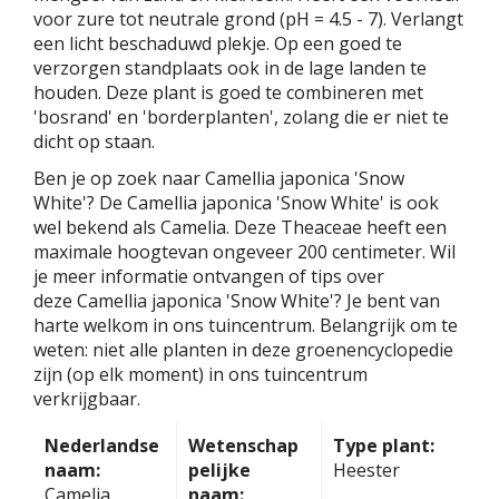
voor zure tot neutrale grond (pH = 4.5 - 7). Verlangt
een licht beschaduwd plekje. Op een goed te
verzorgen standplaats ook in de lage landen te
houden. Deze plant is goed te combineren met
'bosrand' en 'borderplanten', zolang die er niet te
dicht op staan.
Ben je op zoek naar Camellia japonica 'Snow
White'? De Camellia japonica 'Snow White' is ook
wel bekend als Camelia. Deze Theaceae heeft een
maximale hoogtevan ongeveer 200 centimeter. Wil
je meer informatie ontvangen of tips over
deze Camellia japonica 'Snow White'? Je bent van
harte welkom in ons tuincentrum. Belangrijk om te
weten: niet alle planten in deze groenencyclopedie
zijn (op elk moment) in ons tuincentrum
verkrijgbaar.
Nederlandse
Wetenschap
Type plant:
naam:
pelijke
Heester
Camelia
naam: