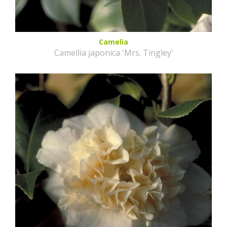
Camelia
Camellia japonica 'Mrs. Tingley'