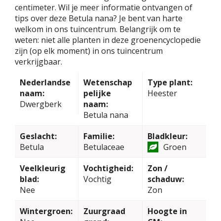
centimeter. Wil je meer informatie ontvangen of
tips over deze Betula nana? Je bent van harte
welkom in ons tuincentrum. Belangrijk om te
weten: niet alle planten in deze groenencyclopedie
zijn (op elk moment) in ons tuincentrum
verkrijgbaar.
Nederlandse
Wetenschap
Type plant:
naam:
pelijke
Heester
Dwergberk
naam:
Betula nana
Geslacht:
Familie:
Bladkleur:
Betula
Betulaceae
Groen
Veelkleurig
Vochtigheid:
Zon /
blad:
Vochtig
schaduw:
Nee
Zon
Wintergroen:
Zuurgraad
Hoogte in