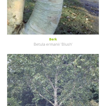
Berk
Betula ermanii 'Blush'