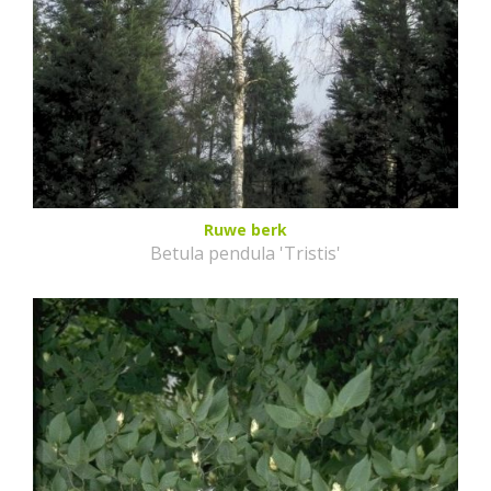
Ruwe berk
Betula pendula 'Tristis'