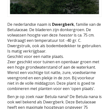
De nederlandse naam is
Dwergberk
, familie van de
Betulaceae. De bladeren zijn donkergroen. De
volwassen hoogte van deze
heester
is ca. 75 cm.
Verdraagt een temperatuur tot -40 gr. C.
Dwergstruik, ook als bodembedekker te gebruiken.
Is matig verkrijgbaar.
Geschikt voor een natte plaats.
Zeer geschikt voor tuinen en openbaar groen met
een hoge grondwaterstand of aan de waterkant.
Wenst een vochtige tot natte, zure, voedselarme
veengrond en een plekje in de zon. Bij voorkeur
niet in de volle middagzon. Deze plant is goed te
combineren met planten voor een 'open plaats'.
Ben je op zoek naar Betula nana? De Betula nana is
ook wel bekend als Dwergberk. Deze Betulaceae
heeft een maximale hoogtevan ongeveer 75