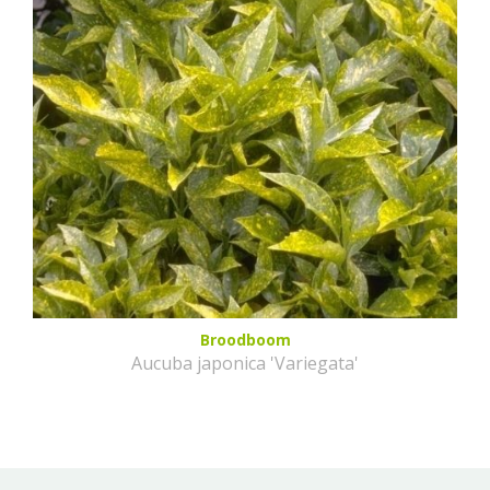
Broodboom
Aucuba japonica 'Variegata'