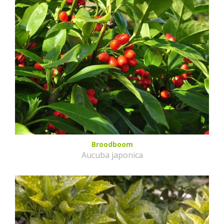
Broodboom
Aucuba japonica