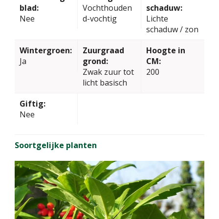
blad:
Vochthouden
schaduw:
Nee
d-vochtig
Lichte
schaduw / zon
Wintergroen:
Zuurgraad
Hoogte in
Ja
grond:
CM:
Zwak zuur tot
200
licht basisch
Giftig:
Nee
Soortgelijke planten