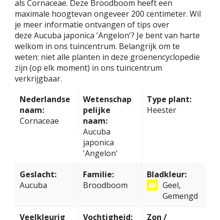
als Cornaceae. Deze Broodboom heeft een
maximale hoogtevan ongeveer 200 centimeter. Wil
je meer informatie ontvangen of tips over
deze Aucuba japonica 'Angelon'? Je bent van harte
welkom in ons tuincentrum. Belangrijk om te
weten: niet alle planten in deze groenencyclopedie
zijn (op elk moment) in ons tuincentrum
verkrijgbaar.
Nederlandse
Wetenschap
Type plant:
naam:
pelijke
Heester
Cornaceae
naam:
Aucuba
japonica
'Angelon'
Geslacht:
Familie:
Bladkleur:
Aucuba
Broodboom
Geel,
Gemengd
Veelkleurig
Vochtigheid:
Zon /