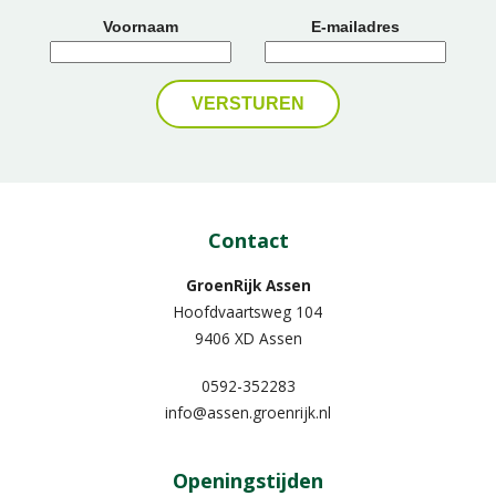
Voornaam
E-mailadres
Contact
GroenRijk Assen
Hoofdvaartsweg 104
9406 XD Assen
0592-352283
info@assen.groenrijk.nl
Openingstijden