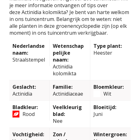
je meer informatie ontvangen of tips over
deze Actinidia kolomikta? Je bent van harte welkom
in ons tuincentrum. Belangrijk om te weten: niet
alle planten in deze groenencyclopedie zijn (op elk
moment) in ons tuincentrum verkrijgbaar.
Nederlandse
Wetenschap
Type plant:
naam:
pelijke
Heester
Straalstempel
naam:
Actinidia
kolomikta
Geslacht:
Familie:
Bloemkleur:
Actinidia
Actinidiaceae
Wit
Bladkleur:
Veelkleurig
Bloeitijd:
Rood
blad:
Juni
Nee
Vochtigheid:
Zon /
Wintergroen: