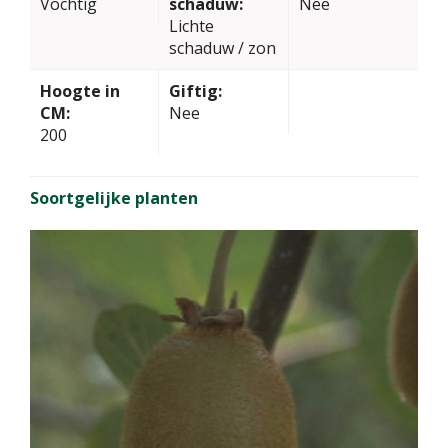
Vochtig
schaduw:
Nee
Lichte
schaduw / zon
Hoogte in
Giftig:
CM:
Nee
200
Soortgelijke planten