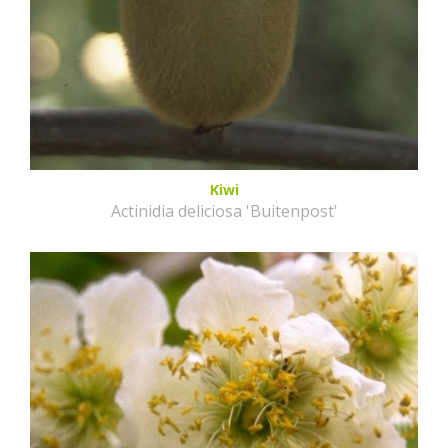
Kiwi
Actinidia deliciosa 'Buitenpost'