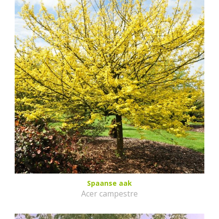
Spaanse aak
Acer campestre