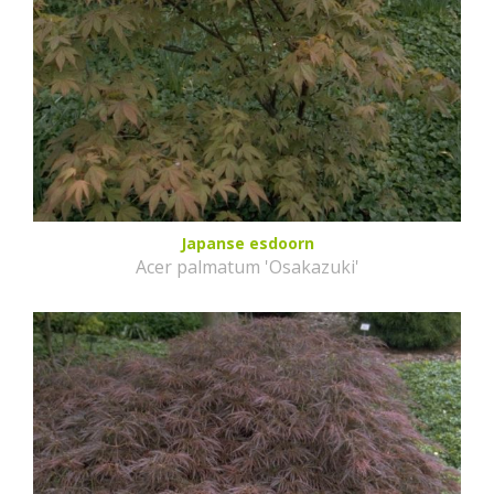
Japanse esdoorn
Acer palmatum 'Osakazuki'