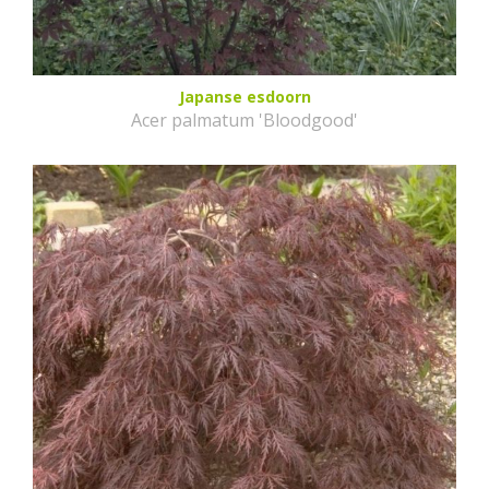
Japanse esdoorn
Acer palmatum 'Bloodgood'