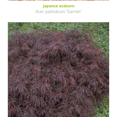
Japanse esdoorn
Acer palmatum 'Garnet'