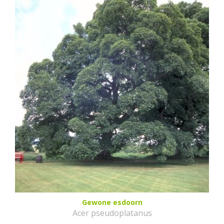
Gewone esdoorn
Acer pseudoplatanus