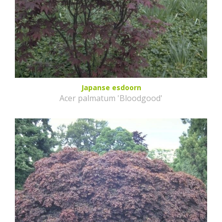
Japanse esdoorn
Acer palmatum 'Bloodgood'