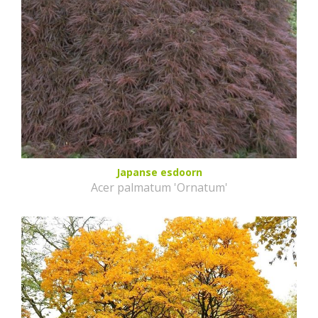
Japanse esdoorn
Acer palmatum 'Ornatum'