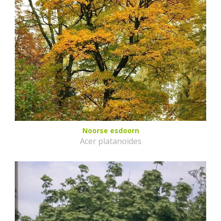
Noorse esdoorn
Acer platanoides