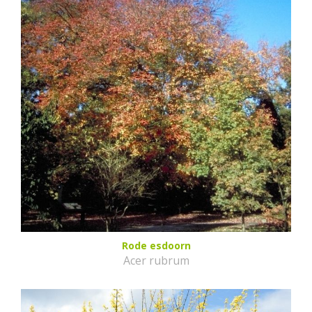
Rode esdoorn
Acer rubrum