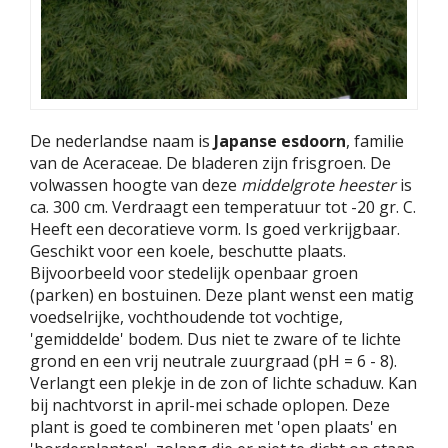
De nederlandse naam is
Japanse esdoorn
, familie
van de Aceraceae. De bladeren zijn frisgroen. De
volwassen hoogte van deze
middelgrote heester
is
ca. 300 cm. Verdraagt een temperatuur tot -20 gr. C.
Heeft een decoratieve vorm. Is goed verkrijgbaar.
Geschikt voor een koele, beschutte plaats.
Bijvoorbeeld voor stedelijk openbaar groen
(parken) en bostuinen. Deze plant wenst een matig
voedselrijke, vochthoudende tot vochtige,
'gemiddelde' bodem. Dus niet te zware of te lichte
grond en een vrij neutrale zuurgraad (pH = 6 - 8).
Verlangt een plekje in de zon of lichte schaduw. Kan
bij nachtvorst in april-mei schade oplopen. Deze
plant is goed te combineren met 'open plaats' en