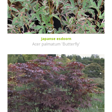
Japanse esdoorn
Acer palmatum 'Butterfly'