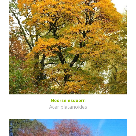
Noorse esdoorn
Acer platanoides