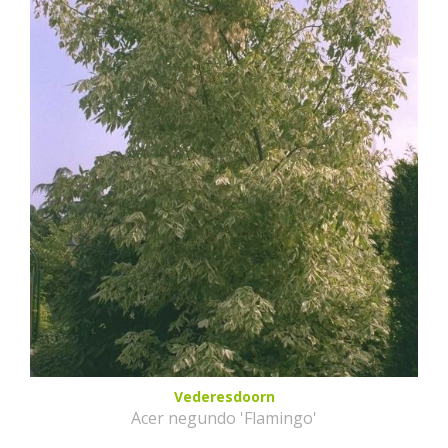
Vederesdoorn
Acer negundo 'Flamingo'