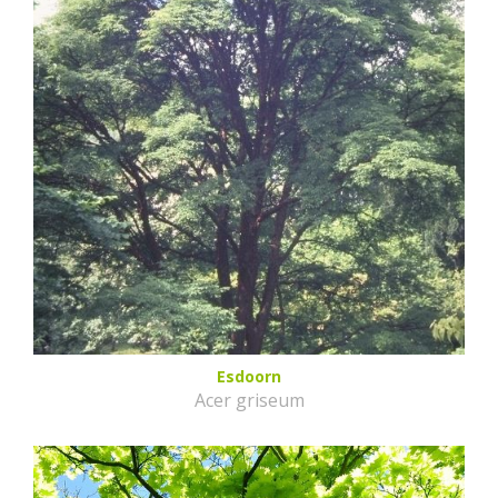
Esdoorn
Acer griseum