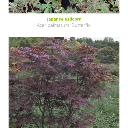
Japanse esdoorn
Acer palmatum 'Butterfly'