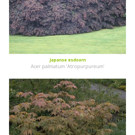
Japanse esdoorn
Acer palmatum 'Atropurpureum'