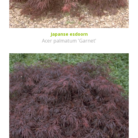
Japanse esdoorn
Acer palmatum 'Garnet'