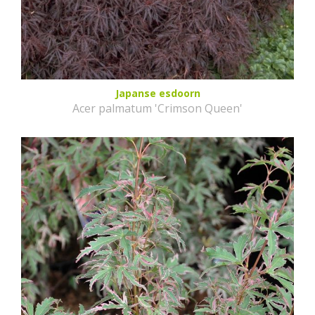
Japanse esdoorn
Acer palmatum 'Crimson Queen'