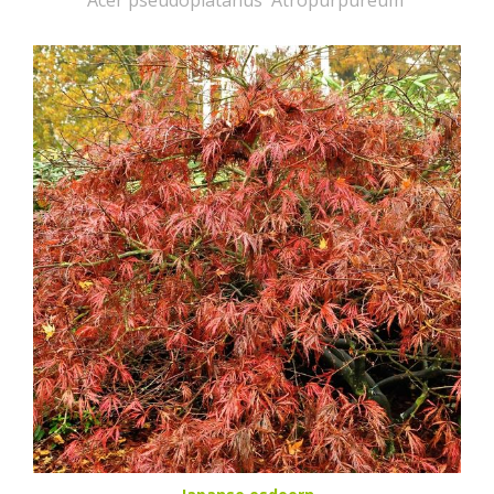
Acer pseudoplatanus 'Atropurpureum'