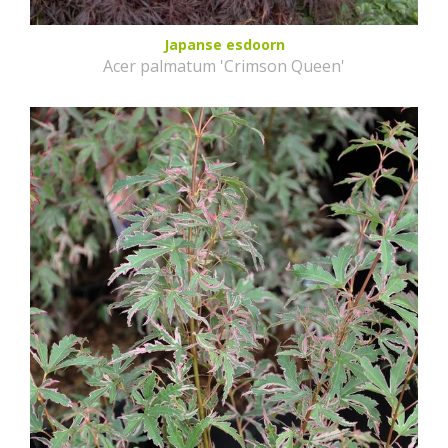
Japanse esdoorn
Acer palmatum 'Crimson Queen'