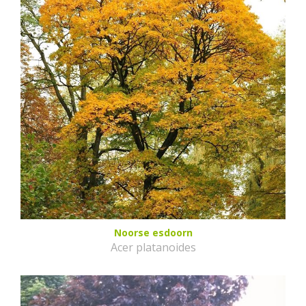
Noorse esdoorn
Acer platanoides