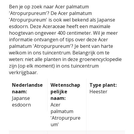
Ben je op zoek naar Acer palmatum
'Atropurpureum'? De Acer palmatum
'Atropurpureum' is ook wel bekend als Japanse
esdoorn. Deze Aceraceae heeft een maximale
hoogtevan ongeveer 400 centimeter. Wil je meer
informatie ontvangen of tips over deze Acer
palmatum 'Atropurpureum'? Je bent van harte
welkom in ons tuincentrum. Belangrijk om te
weten: niet alle planten in deze groenencyclopedie
zijn (op elk moment) in ons tuincentrum
verkrijgbaar.
Nederlandse
Wetenschap
Type plant:
naam:
pelijke
Heester
Japanse
naam:
esdoorn
Acer
palmatum
'Atropurpure
um'