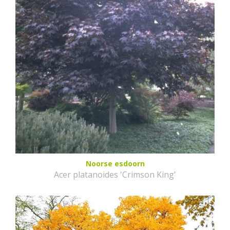
Noorse esdoorn
Acer platanoides 'Crimson King'