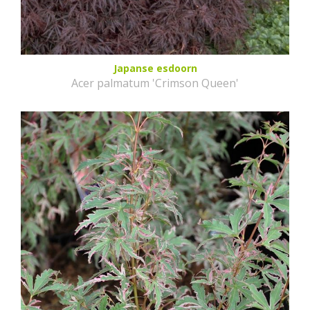
Japanse esdoorn
Acer palmatum 'Crimson Queen'