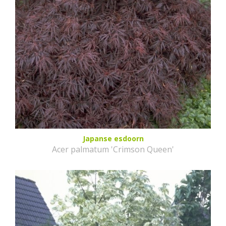
Japanse esdoorn
Acer palmatum 'Crimson Queen'