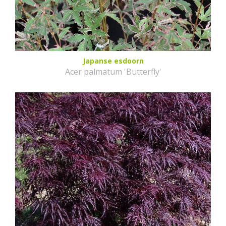
Japanse esdoorn
Acer palmatum 'Butterfly'