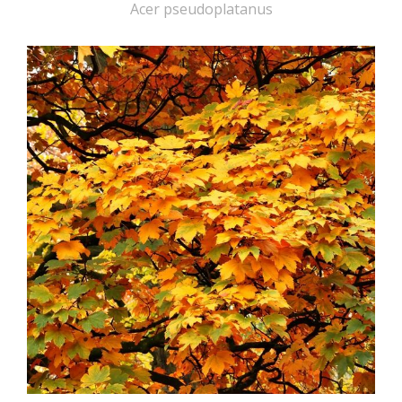
Acer pseudoplatanus