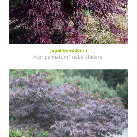
Japanse esdoorn
Acer palmatum 'Inaba-shidare'