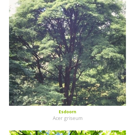
Esdoorn
Acer griseum