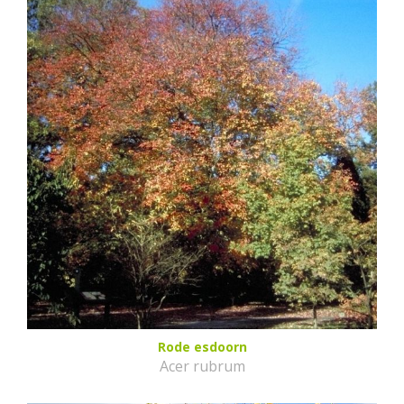
Rode esdoorn
Acer rubrum