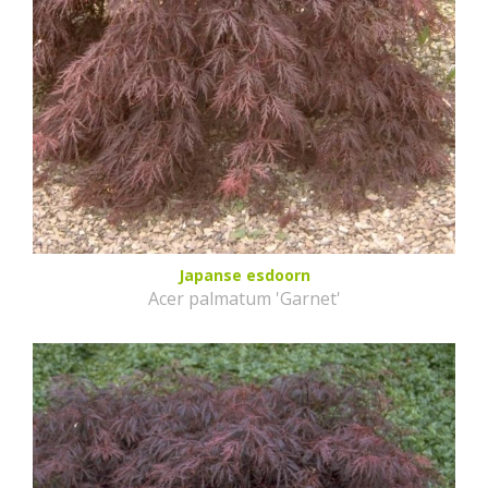
Japanse esdoorn
Acer palmatum 'Garnet'