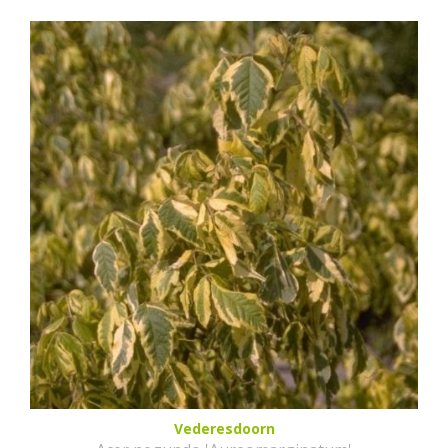
Vederesdoorn