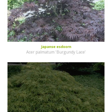
Japanse esdoorn
Acer palmatum 'Burgundy Lace'