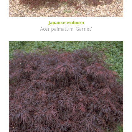
Japanse esdoorn
Acer palmatum 'Garnet'