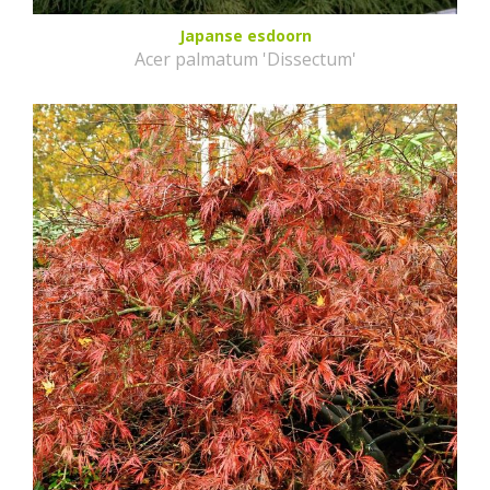
Japanse esdoorn
Acer palmatum 'Dissectum'