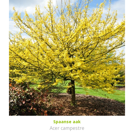
Spaanse aak
Acer campestre