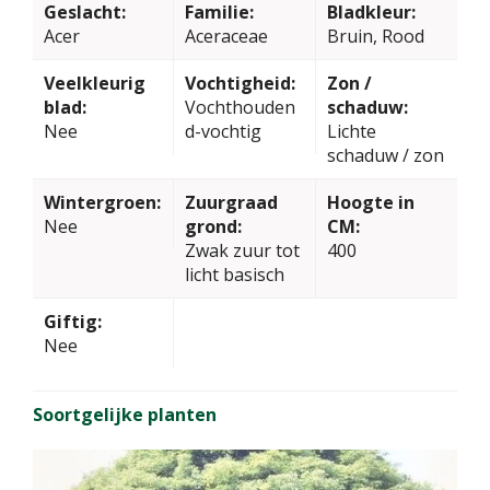
Geslacht:
Familie:
Bladkleur:
Acer
Aceraceae
Bruin, Rood
Veelkleurig
Vochtigheid:
Zon /
blad:
Vochthouden
schaduw:
Nee
d-vochtig
Lichte
schaduw / zon
Wintergroen:
Zuurgraad
Hoogte in
Nee
grond:
CM:
Zwak zuur tot
400
licht basisch
Giftig:
Nee
Soortgelijke planten