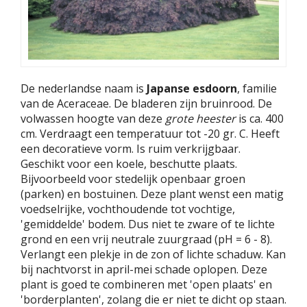
De nederlandse naam is
Japanse esdoorn
, familie
van de Aceraceae. De bladeren zijn bruinrood. De
volwassen hoogte van deze
grote heester
is ca. 400
cm. Verdraagt een temperatuur tot -20 gr. C. Heeft
een decoratieve vorm. Is ruim verkrijgbaar.
Geschikt voor een koele, beschutte plaats.
Bijvoorbeeld voor stedelijk openbaar groen
(parken) en bostuinen. Deze plant wenst een matig
voedselrijke, vochthoudende tot vochtige,
'gemiddelde' bodem. Dus niet te zware of te lichte
grond en een vrij neutrale zuurgraad (pH = 6 - 8).
Verlangt een plekje in de zon of lichte schaduw. Kan
bij nachtvorst in april-mei schade oplopen. Deze
plant is goed te combineren met 'open plaats' en
'borderplanten', zolang die er niet te dicht op staan.