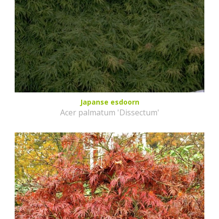
Japanse esdoorn
Acer palmatum 'Dissectum'