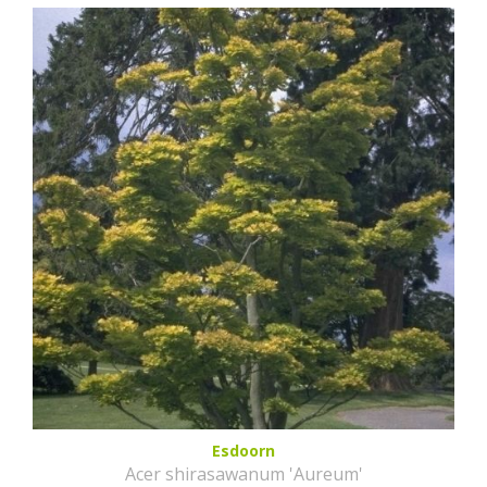
Esdoorn
Acer shirasawanum 'Aureum'