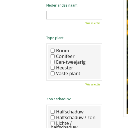
Nederlandse naam:
Wis selectie
Type plant:
Boom
Conifeer
Een-tweejarig
Heester
Vaste plant
Wis selectie
Zon / schaduw:
Halfschaduw
Halfschaduw / zon
Lichte /
halfschaduw