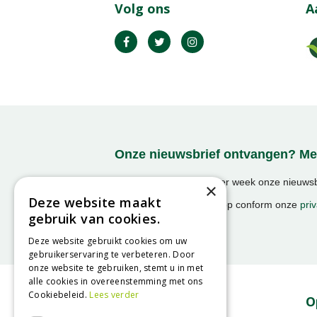
Volg ons
A
Onze nieuwsbrief ontvangen? Mel
Ontvang ongeveer 1x per week onze nieuwsbr
×
activiteiten!
Deze website maakt
We slaan uw gegevens op conform onze
priv
gebruik van cookies.
Deze website gebruikt cookies om uw
gebruikerservaring te verbeteren. Door
onze website te gebruiken, stemt u in met
alle cookies in overeenstemming met ons
Cookiebeleid.
Lees verder
Contact
O