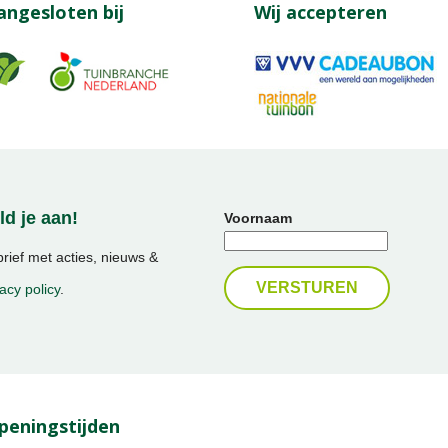
angesloten bij
Wij accepteren
d je aan!
Voornaam
ief met acties, nieuws &
acy policy
.
peningstijden