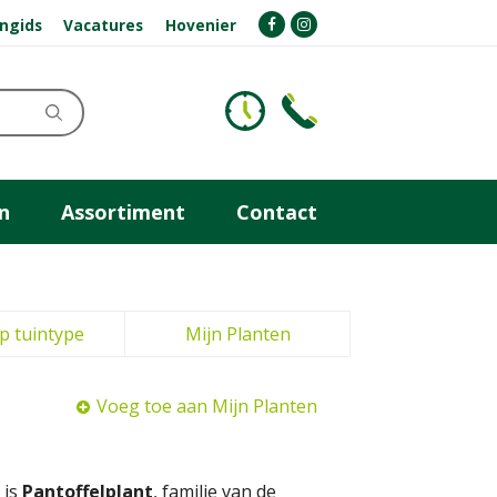
ngids
Vacatures
Hovenier
n
Assortiment
Contact
p tuintype
Mijn Planten
Voeg toe aan Mijn Planten
 is
Pantoffelplant
, familie van de