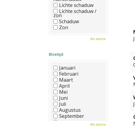
Lichte schaduw
Lichte schaduw /
zon
Schaduw
Zon
Wis selectie
Bloeitijd:
Januari
Februari
Maart
April
Mei
Juni
Juli
Augustus
September
Oktober
Wis selectie
November
December