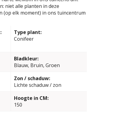
: niet alle planten in deze
jn (op elk moment) in ons tuincentrum
:
Type plant:
Conifeer
Bladkleur:
Blauw, Bruin, Groen
Zon / schaduw:
Lichte schaduw / zon
Hoogte in CM:
150