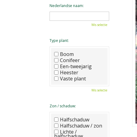
Nederlandse naam:
Wis selectie
Type plant:
Boom
Conifeer
Een-tweejarig
Heester
Vaste plant
Wis selectie
Zon / schaduw:
Halfschaduw
Halfschaduw / zon
Lichte /
halfschaduw