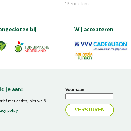
'Pendulum'
angesloten bij
Wij accepteren
d je aan!
Voornaam
ief met acties, nieuws &
acy policy
.