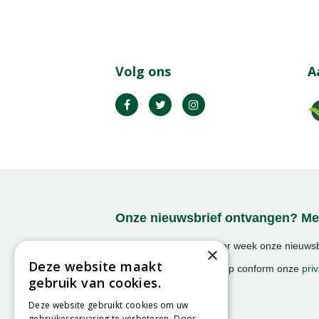
Volg ons
A
Onze nieuwsbrief ontvangen? Mel
Ontvang ongeveer 1x per week onze nieuwsbr
×
activiteiten!
Deze website maakt
We slaan uw gegevens op conform onze
priv
gebruik van cookies.
Deze website gebruikt cookies om uw
gebruikerservaring te verbeteren. Door