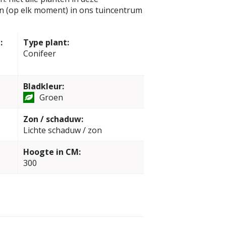
jn (op elk moment) in ons tuincentrum
:
Type plant:
Conifeer
Bladkleur:
Groen
Zon / schaduw:
Lichte schaduw / zon
Hoogte in CM:
300