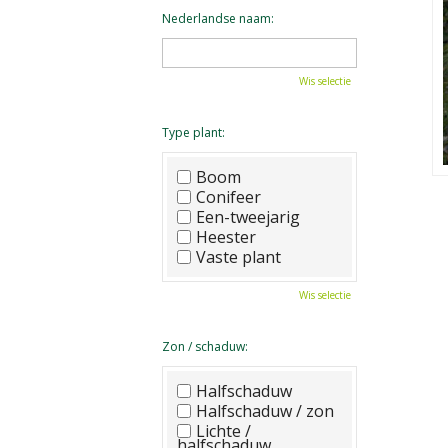
Nederlandse naam:
Wis selectie
Type plant:
Boom
Conifeer
Een-tweejarig
Heester
Vaste plant
Wis selectie
Zon / schaduw:
Halfschaduw
Halfschaduw / zon
Lichte /
halfschaduw