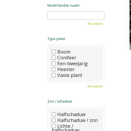
Nederlandse naam:
Wis selectie
Type plant:
Boom
Conifeer
Een-tweejarig
Heester
Vaste plant
Wis selectie
Zon / schaduw:
Halfschaduw
Halfschaduw / zon
Lichte /
halfschaduw