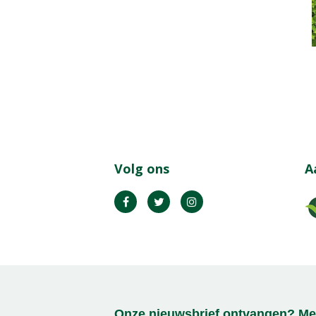
Volg ons
A
Onze nieuwsbrief ontvangen? Mel