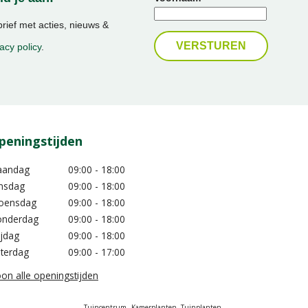
ief met acties, nieuws &
acy policy
.
peningstijden
aandag
09:00 - 18:00
nsdag
09:00 - 18:00
oensdag
09:00 - 18:00
nderdag
09:00 - 18:00
ijdag
09:00 - 18:00
terdag
09:00 - 17:00
on alle openingstijden
Tuincentrum
Kamerplanten
Tuinplanten