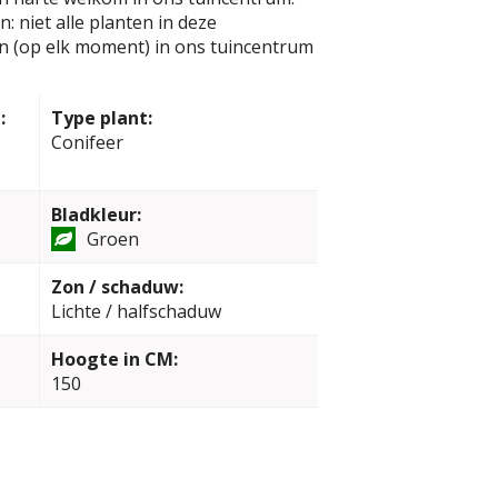
: niet alle planten in deze
jn (op elk moment) in ons tuincentrum
:
Type plant:
Conifeer
Bladkleur:
Groen
Zon / schaduw:
Lichte / halfschaduw
Hoogte in CM:
150