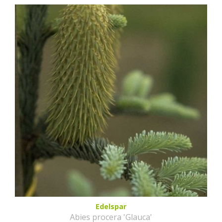
Edelspar
Abies procera 'Glauca'