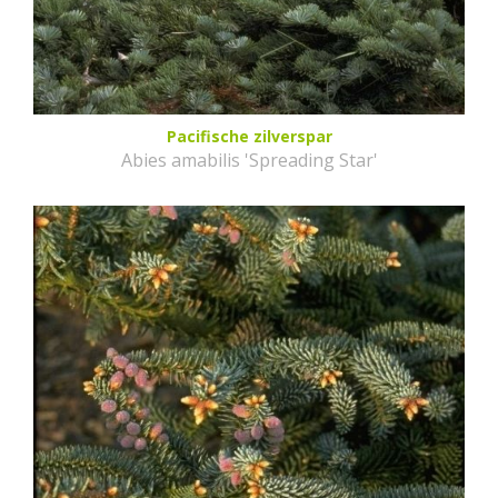
Pacifische zilverspar
Abies amabilis 'Spreading Star'