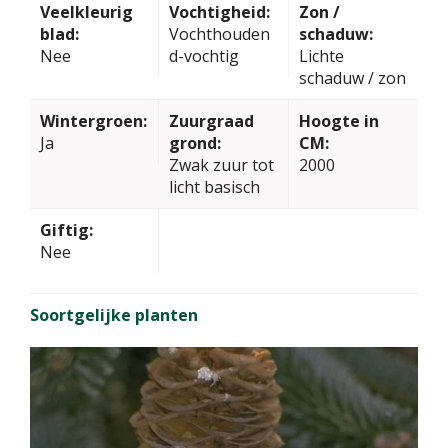
Veelkleurig
Vochtigheid:
Zon /
blad:
Vochthouden
schaduw:
Nee
d-vochtig
Lichte
schaduw / zon
Wintergroen:
Zuurgraad
Hoogte in
Ja
grond:
CM:
Zwak zuur tot
2000
licht basisch
Giftig:
Nee
Soortgelijke planten