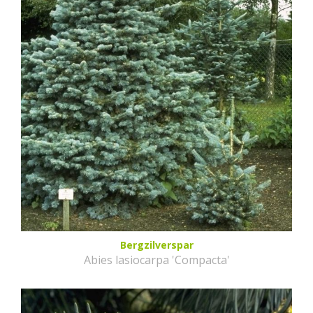
Bergzilverspar
Abies lasiocarpa 'Compacta'