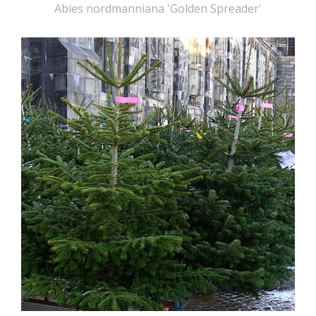
Abies nordmanniana 'Golden Spreader'