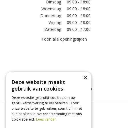
Dinsdag
09:00 - 18:00
Woensdag
09:00 - 18:00
Donderdag
09:00 - 18:00
Vrijdag
09:00 - 18:00
Zaterdag
09:00 - 17:00
Toon alle openingstijden
×
Deze website maakt
gebruik van cookies.
Tuincentrum
Kamerplanten
Tuinplanten
Deze website gebruikt cookies om uw
gebruikerservaring te verbeteren. Door
onze website te gebruiken, stemt u in met
© Groenrijk Assen
alle cookies in overeenstemming met ons
Green Solutions
Cookiebeleid.
Lees verder
Tuincentrum Overzicht