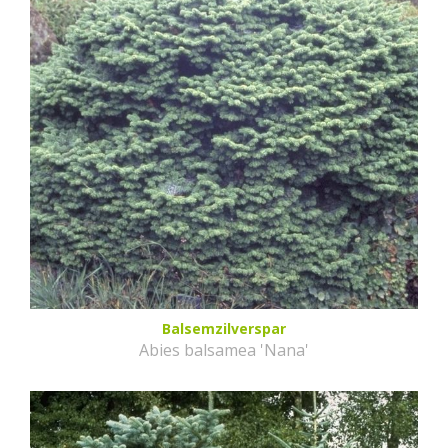
Balsemzilverspar
Abies balsamea 'Nana'