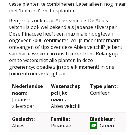
vaste planten te combineren. Later alleen nog maar
met 'bosrand' en 'bosplanten'.
Ben je op zoek naar Abies veitchii? De Abies
veitchii is ook wel bekend als Japanse zilverspar.
Deze Pinaceae heeft een maximale hoogtevan
ongeveer 2000 centimeter. Wil je meer informatie
ontvangen of tips over deze Abies veitchii? Je bent
van harte welkom in ons tuincentrum. Belangrijk
om te weten: niet alle planten in deze
groenencyclopedie zijn (op elk moment) in ons
tuincentrum verkrijgbaar.
Nederlandse
Wetenschap
Type plant:
naam:
pelijke
Conifeer
Japanse
naam:
zilverspar
Abies veitchii
Geslacht:
Familie:
Bladkleur:
Abies
Pinaceae
Groen