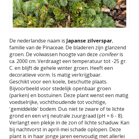
De nederlandse naam is
Japanse zilverspar
,
familie van de Pinaceae. De bladeren zijn glanzend
groen. De volwassen hoogte van deze
conifeer
is
ca. 2000 cm. Verdraagt een temperatuur tot -25 gr.
C. en blijft de gehele winter groen. Heeft een
decoratieve vorm. Is matig verkrijgbaar.
Geschikt voor een koele, beschutte plaats.
Bijvoorbeeld voor stedelijk openbaar groen
(parken) en bostuinen. Deze plant wenst een matig
voedselrijke, vochthoudende tot vochtige,
'gemiddelde' bodem. Dus niet te zware of te lichte
grond en een vrij neutrale zuurgraad (pH = 6 - 8).
Verlangt een plekje in de zon of lichte schaduw. Kan
bij nachtvorst in april-mei schade oplopen. Deze
plant is in haar jonge jaren eenvoudig met allerlei