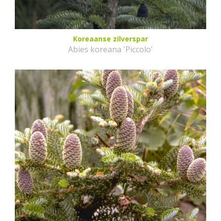
Koreaanse zilverspar
Abies koreana 'Piccolo'