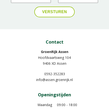
Contact
GroenRijk Assen
Hoofdvaartsweg 104
9406 XD Assen
0592-352283
info@assen.groenrijk.nl
Openingstijden
Maandag
09:00 - 18:00