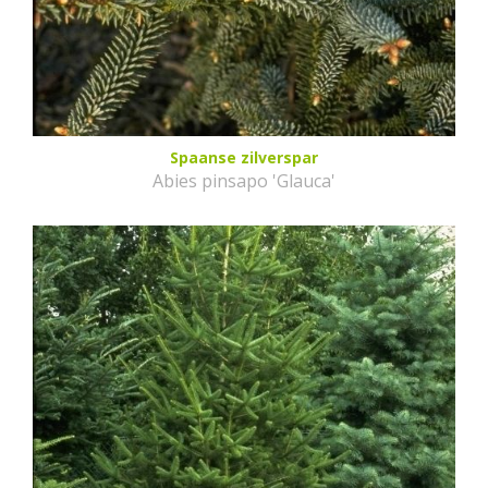
Spaanse zilverspar
Abies pinsapo 'Glauca'