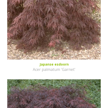
Japanse esdoorn
Acer palmatum 'Garnet'