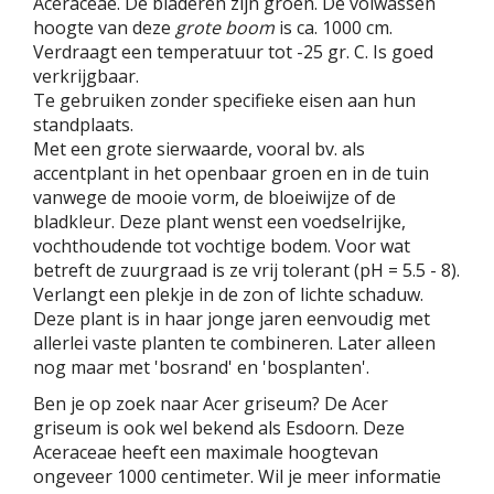
Aceraceae. De bladeren zijn groen. De volwassen
hoogte van deze
grote boom
is ca. 1000 cm.
Verdraagt een temperatuur tot -25 gr. C. Is goed
verkrijgbaar.
Te gebruiken zonder specifieke eisen aan hun
standplaats.
Met een grote sierwaarde, vooral bv. als
accentplant in het openbaar groen en in de tuin
vanwege de mooie vorm, de bloeiwijze of de
bladkleur. Deze plant wenst een voedselrijke,
vochthoudende tot vochtige bodem. Voor wat
betreft de zuurgraad is ze vrij tolerant (pH = 5.5 - 8).
Verlangt een plekje in de zon of lichte schaduw.
Deze plant is in haar jonge jaren eenvoudig met
allerlei vaste planten te combineren. Later alleen
nog maar met 'bosrand' en 'bosplanten'.
Ben je op zoek naar Acer griseum? De Acer
griseum is ook wel bekend als Esdoorn. Deze
Aceraceae heeft een maximale hoogtevan
ongeveer 1000 centimeter. Wil je meer informatie