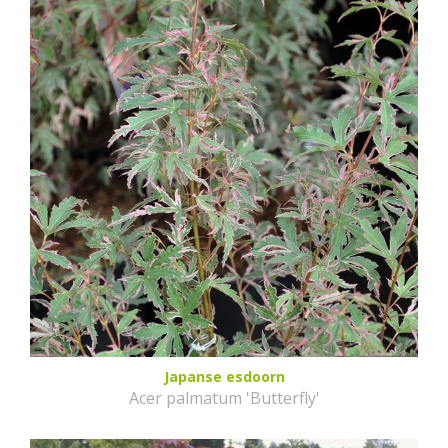
Japanse esdoorn
Acer palmatum 'Butterfly'