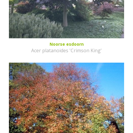
Noorse esdoorn
Acer platanoides 'Crimson King'