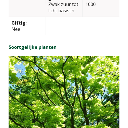
Zwak zuur tot
1000
licht basisch
Giftig:
Nee
Soortgelijke planten