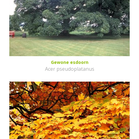
Gewone esdoorn
Acer pseudoplatanus