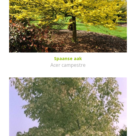
Spaanse aak
Acer campestre