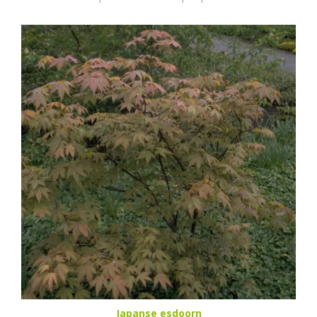
Japanse esdoorn