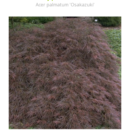
Acer palmatum 'Osakazuki'