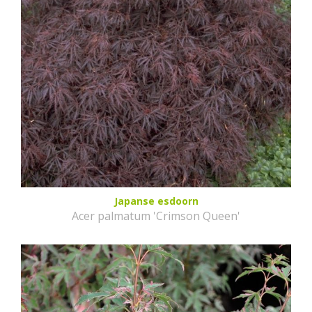
Japanse esdoorn
Acer palmatum 'Crimson Queen'