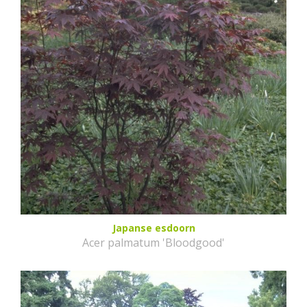
Japanse esdoorn
Acer palmatum 'Bloodgood'