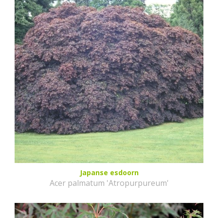
Japanse esdoorn
Acer palmatum 'Atropurpureum'