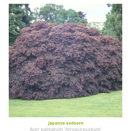
Japanse esdoorn
Acer palmatum 'Atropurpureum'