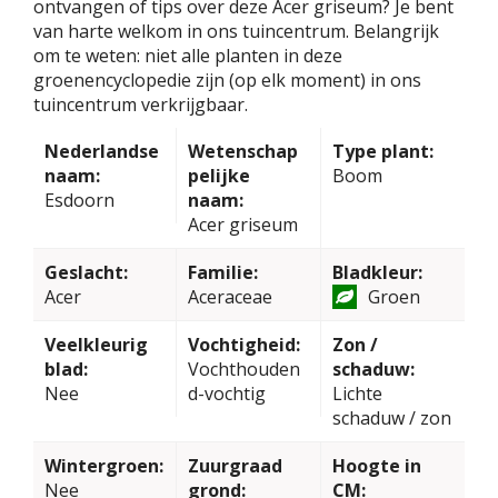
ontvangen of tips over deze Acer griseum? Je bent
van harte welkom in ons tuincentrum. Belangrijk
om te weten: niet alle planten in deze
groenencyclopedie zijn (op elk moment) in ons
tuincentrum verkrijgbaar.
Nederlandse
Wetenschap
Type plant:
naam:
pelijke
Boom
Esdoorn
naam:
Acer griseum
Geslacht:
Familie:
Bladkleur:
Acer
Aceraceae
Groen
Veelkleurig
Vochtigheid:
Zon /
blad:
Vochthouden
schaduw:
Nee
d-vochtig
Lichte
schaduw / zon
Wintergroen:
Zuurgraad
Hoogte in
Nee
grond:
CM: