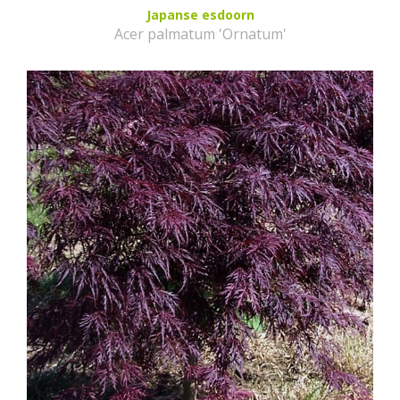
Japanse esdoorn
Acer palmatum 'Ornatum'