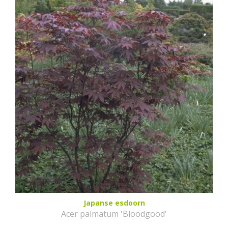
Japanse esdoorn
Acer palmatum 'Bloodgood'