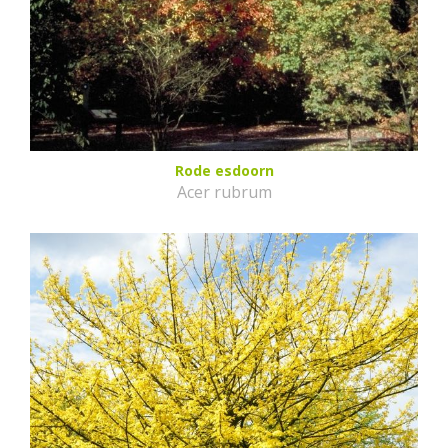
Rode esdoorn
Acer rubrum