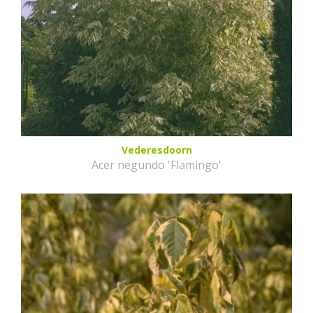
Vederesdoorn
Acer negundo 'Flamingo'