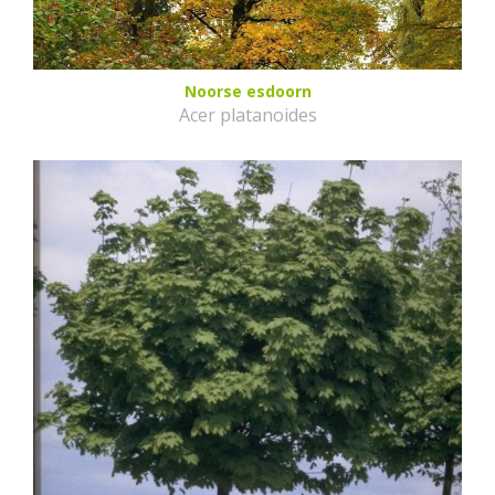
Noorse esdoorn
Acer platanoides