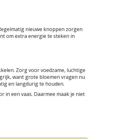
n. Regelmatig nieuwe knoppen zorgen
nt om extra energie te steken in
kkelen. Zorg voor voedzame, luchtige
grijk, want grote bloemen vragen nu
htig en langdurig te houden.
r in een vaas. Daarmee maak je niet