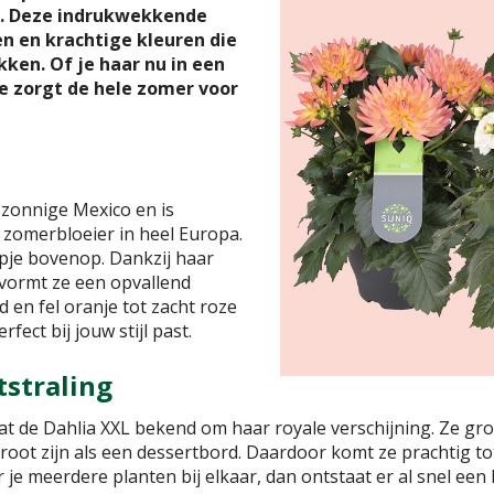
is. Deze indrukwekkende
n en krachtige kleuren die
ken. Of je haar nu in een
 ze zorgt de hele zomer voor
 zonnige Mexico en is
e zomerbloeier in heel Europa.
pje bovenop. Dankzij haar
 vormt ze een opvallend
 en fel oranje tot zacht roze
erfect bij jouw stijl past.
tstraling
 de Dahlia XXL bekend om haar royale verschijning. Ze groei
root zijn als een dessertbord. Daardoor komt ze prachtig to
r je meerdere planten bij elkaar, dan ontstaat er al snel een 