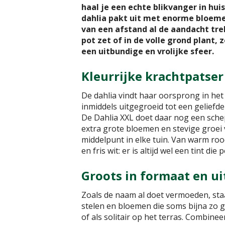
haal je een echte blikvanger in hu
dahlia pakt uit met enorme bloeme
van een afstand al de aandacht trek
pot zet of in de volle grond plant,
een uitbundige en vrolijke sfeer.
Kleurrijke krachtpatser
De dahlia vindt haar oorsprong in het
inmiddels uitgegroeid tot een geliefd
De Dahlia XXL doet daar nog een sche
extra grote bloemen en stevige groei
middelpunt in elke tuin. Van warm rood
en fris wit: er is altijd wel een tint die p
Groots in formaat en ui
Zoals de naam al doet vermoeden, staat
stelen en bloemen die soms bijna zo g
of als solitair op het terras. Combinee