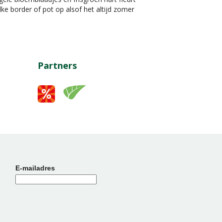
lke border of pot op alsof het altijd zomer
Partners
E-mailadres