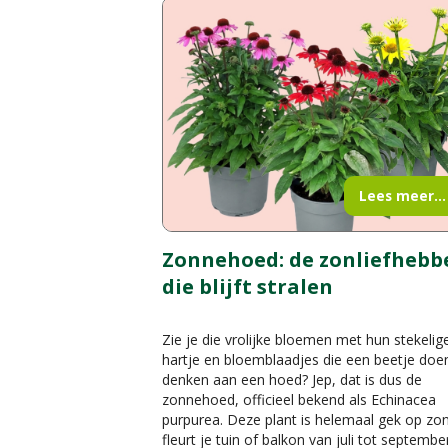
Lees meer...
Zonnehoed: de zonliefhebb
die blijft stralen
Zie je die vrolijke bloemen met hun stekelig
hartje en bloemblaadjes die een beetje doe
denken aan een hoed? Jep, dat is dus de
zonnehoed, officieel bekend als Echinacea
purpurea. Deze plant is helemaal gek op zo
fleurt je tuin of balkon van juli tot septembe