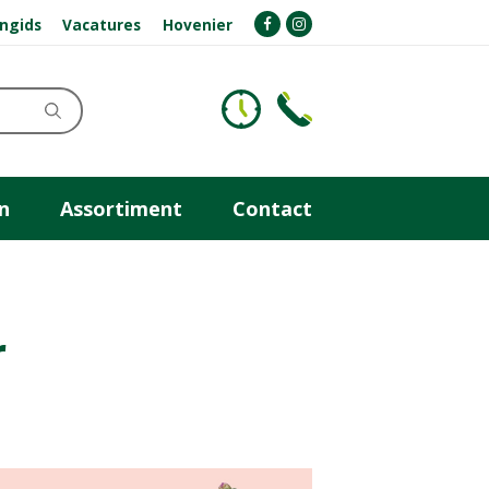
ngids
Vacatures
Hovenier
n
Assortiment
Contact
r