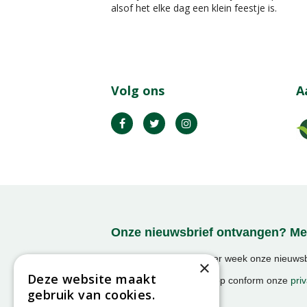
alsof het elke dag een klein feestje is.
Volg ons
A
Onze nieuwsbrief ontvangen? Mel
Ontvang ongeveer 1x per week onze nieuwsbr
×
activiteiten!
Deze website maakt
We slaan uw gegevens op conform onze
priv
gebruik van cookies.