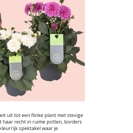
t uit tot een flinke plant met stevige
t haar recht in ruime potten, borders
kleurrijk spektakel waar je