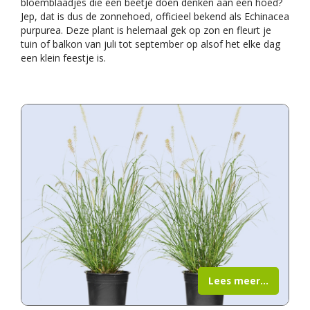
bloemblaadjes die een beetje doen denken aan een hoed?
Jep, dat is dus de zonnehoed, officieel bekend als Echinacea
purpurea. Deze plant is helemaal gek op zon en fleurt je
tuin of balkon van juli tot september op alsof het elke dag
een klein feestje is.
Lees meer...