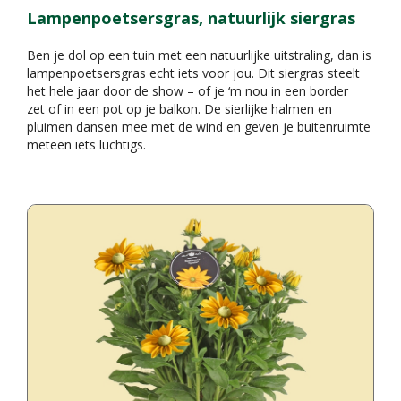
Lampenpoetsersgras, natuurlijk siergras
Ben je dol op een tuin met een natuurlijke uitstraling, dan is
lampenpoetsersgras echt iets voor jou. Dit siergras steelt
het hele jaar door de show – of je ‘m nou in een border
zet of in een pot op je balkon. De sierlijke halmen en
pluimen dansen mee met de wind en geven je buitenruimte
meteen iets luchtigs.