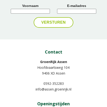
Voornaam
E-mailadres
Contact
GroenRijk Assen
Hoofdvaartsweg 104
9406 XD Assen
0592-352283
info@assen.groenrijk.nl
Openingstijden