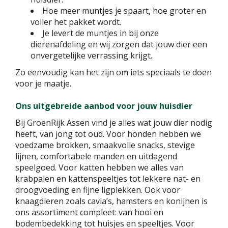
Hoe meer muntjes je spaart, hoe groter en
voller het pakket wordt.
Je levert de muntjes in bij onze
dierenafdeling en wij zorgen dat jouw dier een
onvergetelijke verrassing krijgt.
Zo eenvoudig kan het zijn om iets speciaals te doen
voor je maatje.
Ons uitgebreide aanbod voor jouw huisdier
Bij GroenRijk Assen vind je alles wat jouw dier nodig
heeft, van jong tot oud. Voor honden hebben we
voedzame brokken, smaakvolle snacks, stevige
lijnen, comfortabele manden en uitdagend
speelgoed. Voor katten hebben we alles van
krabpalen en kattenspeeltjes tot lekkere nat- en
droogvoeding en fijne ligplekken. Ook voor
knaagdieren zoals cavia’s, hamsters en konijnen is
ons assortiment compleet: van hooi en
bodembedekking tot huisjes en speeltjes. Voor