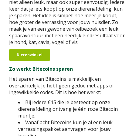
niet alleen leuk, maar ook super eenvoudig. Iedere
keer dat je iets koopt op onze dierenafdeling, kun
je sparen. Het idee is simpel: hoe meer je koopt,
hoe groter de verrassing voor jouw huisdier. Zo
maak je van een gewone winkelbezoek een leuk
spaaravontuur met een heerlijk eindresultaat voor
je hond, kat, cavia, vogel of vis.
Dierenwinkel
Zo werkt Bitecoins sparen
Het sparen van Bitecoins is makkelijk en
overzichtelijk. Je hebt geen gedoe met apps of
ingewikkelde codes. Dit is hoe het werkt:
Bij iedere €15 die je besteedt op onze
dierenafdeling ontvang je één roze Bitecoin
muntje.
Vanaf acht Bitecoins kun je al een leuk
verrassingspakket aanvragen voor jouw
huisdier.