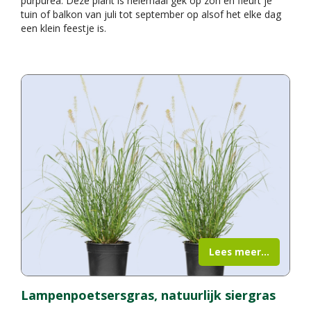
purpurea. Deze plant is helemaal gek op zon en fleurt je
tuin of balkon van juli tot september op alsof het elke dag
een klein feestje is.
Lees meer...
Lampenpoetsersgras, natuurlijk siergras