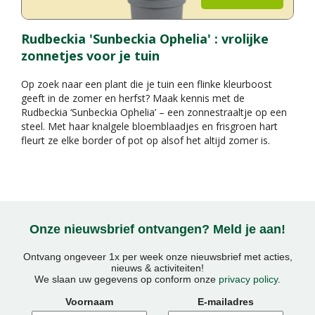
Rudbeckia 'Sunbeckia Ophelia' : vrolijke
zonnetjes voor je tuin
Op zoek naar een plant die je tuin een flinke kleurboost
geeft in de zomer en herfst? Maak kennis met de
Rudbeckia ‘Sunbeckia Ophelia’ – een zonnestraaltje op een
steel. Met haar knalgele bloemblaadjes en frisgroen hart
fleurt ze elke border of pot op alsof het altijd zomer is.
Onze nieuwsbrief ontvangen? Meld je aan!
Ontvang ongeveer 1x per week onze nieuwsbrief met acties,
nieuws & activiteiten!
We slaan uw gegevens op conform onze
privacy policy
.
Voornaam
E-mailadres