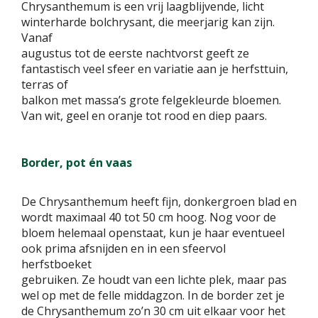
Chrysanthemum is een vrij laagblijvende, licht
winterharde bolchrysant, die meerjarig kan zijn.
Vanaf
augustus tot de eerste nachtvorst geeft ze
fantastisch veel sfeer en variatie aan je herfsttuin,
terras of
balkon met massa’s grote felgekleurde bloemen.
Van wit, geel en oranje tot rood en diep paars.
Border, pot én vaas
De Chrysanthemum heeft fijn, donkergroen blad en
wordt maximaal 40 tot 50 cm hoog. Nog voor de
bloem helemaal openstaat, kun je haar eventueel
ook prima afsnijden en in een sfeervol
herfstboeket
gebruiken. Ze houdt van een lichte plek, maar pas
wel op met de felle middagzon. In de border zet je
de Chrysanthemum zo’n 30 cm uit elkaar voor het