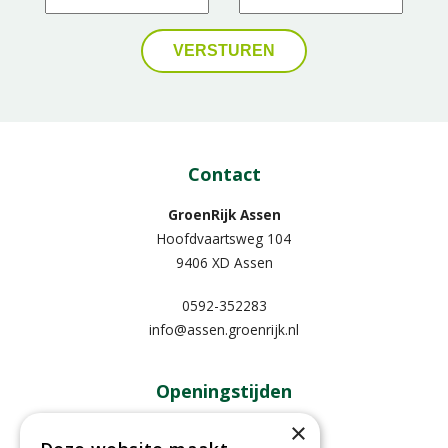
Contact
GroenRijk Assen
Hoofdvaartsweg 104
9406 XD Assen
0592-352283
info@assen.groenrijk.nl
Openingstijden
×
Maandag
09:00 - 18:00