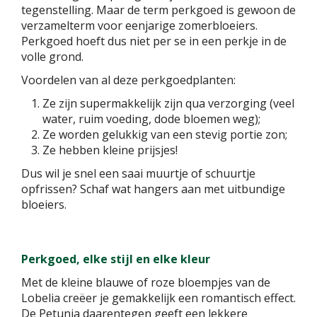
tegenstelling. Maar de term perkgoed is gewoon de
verzamelterm voor eenjarige zomerbloeiers.
Perkgoed hoeft dus niet per se in een perkje in de
volle grond.
Voordelen van al deze perkgoedplanten:
Ze zijn supermakkelijk zijn qua verzorging (veel
water, ruim voeding, dode bloemen weg);
Ze worden gelukkig van een stevig portie zon;
Ze hebben kleine prijsjes!
Dus wil je snel een saai muurtje of schuurtje
opfrissen? Schaf wat hangers aan met uitbundige
bloeiers.
Perkgoed, elke stijl en elke kleur
Met de kleine blauwe of roze bloempjes van de
Lobelia creëer je gemakkelijk een romantisch effect.
De Petunia daarentegen geeft een lekkere