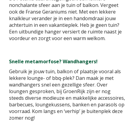
nonchalante sfeer aan je tuin of balkon. Vergeet
ook de Franse Geraniums niet. Met een lekkere
knalkleur verander je in een handomdraai jouw
achtertuin in een vakantieplek. Heb je geen tuin?
Een uitbundige hanger versiert de ruimte naast je
voordeur en zorgt voor een warm welkom.
Snelle metamorfose? Wandhangers!
Gebruik je jouw tuin, balkon of plaatsje vooral als
lekkere lounge- of bbq-plek? Dan maak je met
wandhangers snel een gezellige sfeer. Over
loungen gesproken, bij GroenRijk zijn er nog
steeds diverse modieuze en makkelijke accessoires,
barbecues, loungekussens, banken en parasols op
voorraad. Kom langs en ‘verhip’ je buitenplek deze
zomer nog!