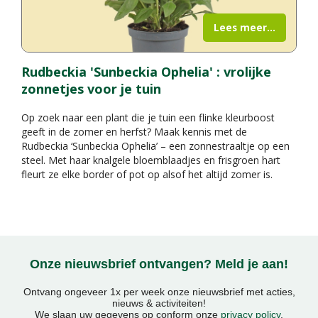
Lees meer...
Rudbeckia 'Sunbeckia Ophelia' : vrolijke
zonnetjes voor je tuin
Op zoek naar een plant die je tuin een flinke kleurboost
geeft in de zomer en herfst? Maak kennis met de
Rudbeckia ‘Sunbeckia Ophelia’ – een zonnestraaltje op een
steel. Met haar knalgele bloemblaadjes en frisgroen hart
fleurt ze elke border of pot op alsof het altijd zomer is.
Onze nieuwsbrief ontvangen? Meld je aan!
Ontvang ongeveer 1x per week onze nieuwsbrief met acties,
nieuws & activiteiten!
We slaan uw gegevens op conform onze
privacy policy
.