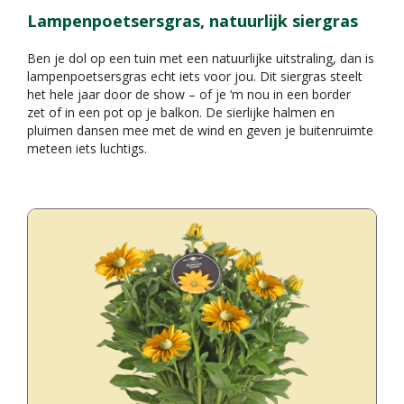
Lampenpoetsersgras, natuurlijk siergras
Ben je dol op een tuin met een natuurlijke uitstraling, dan is
lampenpoetsersgras echt iets voor jou. Dit siergras steelt
het hele jaar door de show – of je ‘m nou in een border
zet of in een pot op je balkon. De sierlijke halmen en
pluimen dansen mee met de wind en geven je buitenruimte
meteen iets luchtigs.