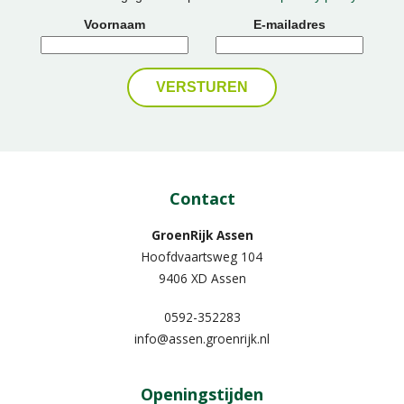
Voornaam
E-mailadres
Contact
GroenRijk Assen
Hoofdvaartsweg 104
9406 XD Assen
0592-352283
info@assen.groenrijk.nl
Openingstijden