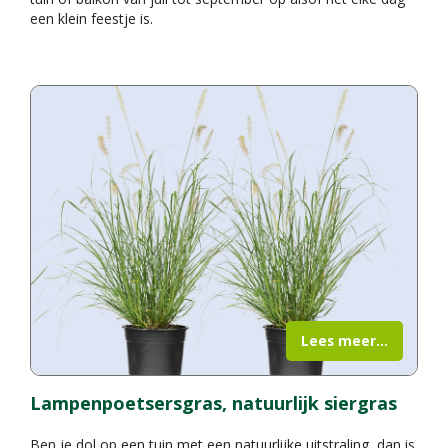
een klein feestje is.
Lees meer...
Lampenpoetsersgras, natuurlijk siergras
Ben je dol op een tuin met een natuurlijke uitstraling, dan is