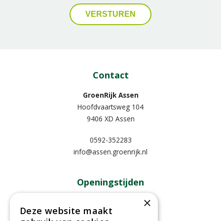
Contact
GroenRijk Assen
Hoofdvaartsweg 104
9406 XD Assen
0592-352283
info@assen.groenrijk.nl
Openingstijden
×
Maandag
09:00 - 18:00
Deze website maakt
Dinsdag
09:00 - 18:00