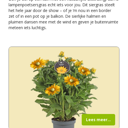
lampenpoetsersgras echt iets voor jou. Dit siergras steelt
het hele jaar door de show – of je ‘m nou in een border
zet of in een pot op je balkon. De sierlijke halmen en
pluimen dansen mee met de wind en geven je buitenruimte
meteen iets luchtigs.
Lees meer...