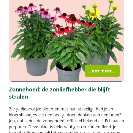
Lees meer...
Zonnehoed: de zonliefhebber die blijft
stralen
Zie je die vrolijke bloemen met hun stekelige hartje en
bloemblaadjes die een beetje doen denken aan een hoed?
Jep, dat is dus de zonnehoed, officieel bekend als Echinacea
purpurea. Deze plant is helemaal gek op zon en fleurt je
tuin of balkon van juli tot september op alsof het elke dag