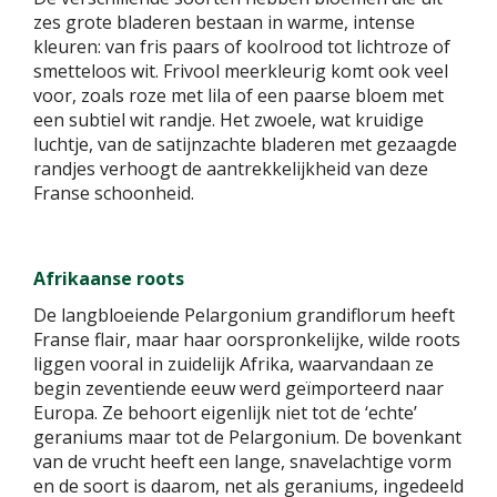
zes grote bladeren bestaan in warme, intense
kleuren: van fris paars of koolrood tot lichtroze of
smetteloos wit. Frivool meerkleurig komt ook veel
voor, zoals roze met lila of een paarse bloem met
een subtiel wit randje. Het zwoele, wat kruidige
luchtje, van de satijnzachte bladeren met gezaagde
randjes verhoogt de aantrekkelijkheid van deze
Franse schoonheid.
Afrikaanse roots
De langbloeiende Pelargonium grandiflorum heeft
Franse flair, maar haar oorspronkelijke, wilde roots
liggen vooral in zuidelijk Afrika, waarvandaan ze
begin zeventiende eeuw werd geïmporteerd naar
Europa. Ze behoort eigenlijk niet tot de ‘echte’
geraniums maar tot de Pelargonium. De bovenkant
van de vrucht heeft een lange, snavelachtige vorm
en de soort is daarom, net als geraniums, ingedeeld