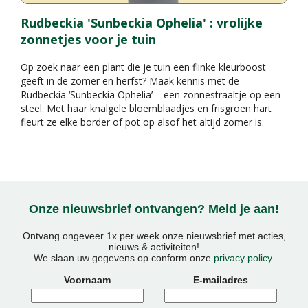
Rudbeckia 'Sunbeckia Ophelia' : vrolijke
zonnetjes voor je tuin
Op zoek naar een plant die je tuin een flinke kleurboost
geeft in de zomer en herfst? Maak kennis met de
Rudbeckia ‘Sunbeckia Ophelia’ – een zonnestraaltje op een
steel. Met haar knalgele bloemblaadjes en frisgroen hart
fleurt ze elke border of pot op alsof het altijd zomer is.
Onze nieuwsbrief ontvangen? Meld je aan!
Ontvang ongeveer 1x per week onze nieuwsbrief met acties,
nieuws & activiteiten!
We slaan uw gegevens op conform onze
privacy policy
.
Voornaam
E-mailadres