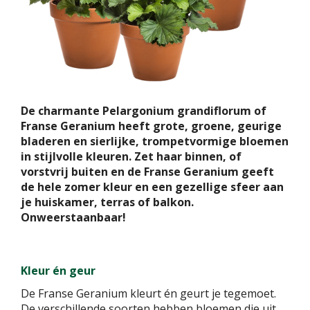
De charmante Pelargonium grandiflorum of
Franse Geranium heeft grote, groene, geurige
bladeren en sierlijke, trompetvormige bloemen
in stijlvolle kleuren. Zet haar binnen, of
vorstvrij buiten en de Franse Geranium geeft
de hele zomer kleur en een gezellige sfeer aan
je huiskamer, terras of balkon.
Onweerstaanbaar!
Kleur én geur
De Franse Geranium kleurt én geurt je tegemoet.
De verschillende soorten hebben bloemen die uit