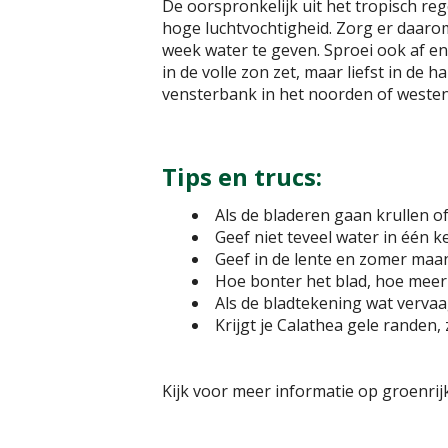
De oorspronkelijk uit het tropisch re
hoge luchtvochtigheid. Zorg er daarom
week water te geven. Sproei ook af en
in de volle zon zet, maar liefst in de
vensterbank in het noorden of westen
Tips en trucs:
Als de bladeren gaan krullen o
Geef niet teveel water in één k
Geef in de lente en zomer maa
Hoe bonter het blad, hoe meer 
Als de bladtekening wat vervaag
Krijgt je Calathea gele randen, 
Kijk voor meer informatie op groenrijk