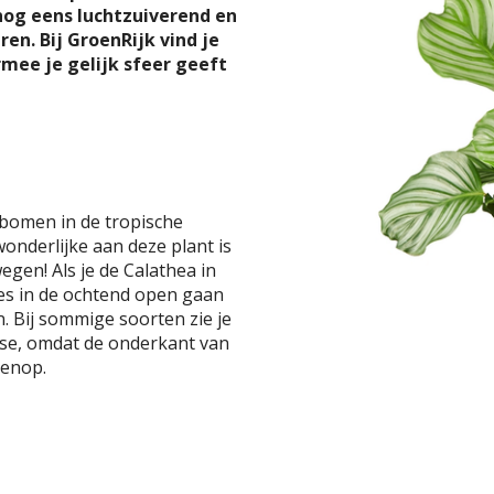
nog eens luchtzuiverend en
ren. Bij GroenRijk vind je
mee je gelijk sfeer geeft
e bomen in de tropische
nderlijke aan deze plant is
gen! Als je de Calathea in
jes in de ochtend open gaan
. Bij sommige soorten zie je
ose, omdat de onderkant van
venop.