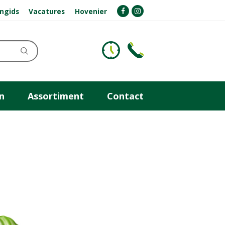
ngids
Vacatures
Hovenier
n
Assortiment
Contact