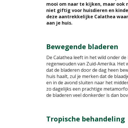
mooi om naar te kijken, maar ook 
niet giftig voor huisdieren en kinde
deze aantrekkelijke Calathea waar
aan je huis.
Bewegende bladeren
De Calathea leeft in het wild onder d
regenwouden van Zuid-Amerika. Het wo
dat de bladeren door de dag heen bewe
huis haalt, zul je merken dat de blaad
en in de avond sluiten naar het midden
zo dagelijks een prachtige metamorf
de bladeren veel donkerder is dan bo
Tropische behandeling