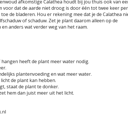
genwoud afkomstige Calathea houdt bij jou thuis ook van ee
 voor dat de aarde niet droog is door één tot twee keer per
 toe de bladeren. Hou er rekening mee dat je de Calathea ni
 halfschaduw of schaduw. Zet je plant daarom alleen op de
 en anders wat verder weg van het raam.
f hangen heeft de plant meer water nodig.
eer.
ndelijks plantenvoeding en wat meer water.
licht de plant kan hebben.
t, staat de plant te donker.
zet hem dan juist meer uit het licht.
.nl