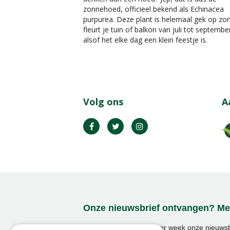
zonnehoed, officieel bekend als Echinacea
purpurea. Deze plant is helemaal gek op zo
fleurt je tuin of balkon van juli tot septembe
alsof het elke dag een klein feestje is.
Volg ons
A
Onze nieuwsbrief ontvangen? Mel
Ontvang ongeveer 1x per week onze nieuwsbr