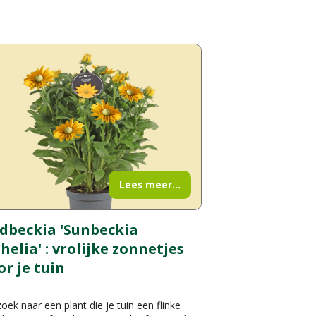
Lees meer...
dbeckia 'Sunbeckia
helia' : vrolijke zonnetjes
or je tuin
oek naar een plant die je tuin een flinke