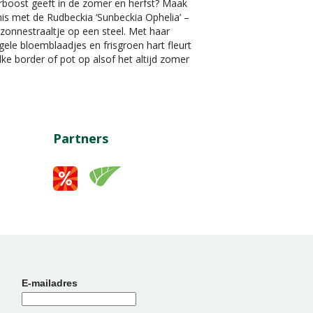
rboost geeft in de zomer en herfst? Maak
is met de Rudbeckia ‘Sunbeckia Ophelia’ –
zonnestraaltje op een steel. Met haar
gele bloemblaadjes en frisgroen hart fleurt
lke border of pot op alsof het altijd zomer
Partners
E-mailadres