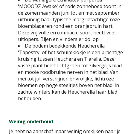
'MOOODZ Awake' of rode zonnehoed toont in
de zomermaanden juni tot en met september
uitbundig haar typische margrietachtige roze
bloembladeren rond een oranjebruin hart.
Deze vrij volle en compacte soort heeft veel
uitlopers. Bijen en vlinders er dol op!
De bodem bedekkende Heucherella
'Tapestry' of het schuimklokje is een prachtige
kruising tussen Heuchera en Tiarella. Deze
vaste plant heeft lichtgroen tot zilvergrijs blad
en mooie roodbruine nerven in het blad. Van
mei tot juli verschijnen er vrolijke, lichtroze
bloemen op hoge steeltjes boven het blad. In
zachte winters kan de Heucherella haar blad
behouden.
Weinig onderhoud
Je hebt na aanschaf maar weinig omkijken naar je