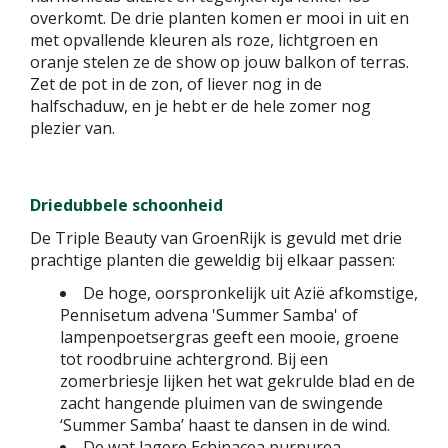
overkomt. De drie planten komen er mooi in uit en
met opvallende kleuren als roze, lichtgroen en
oranje stelen ze de show op jouw balkon of terras.
Zet de pot in de zon, of liever nog in de
halfschaduw, en je hebt er de hele zomer nog
plezier van.
Driedubbele schoonheid
De Triple Beauty van GroenRijk is gevuld met drie
prachtige planten die geweldig bij elkaar passen:
De hoge, oorspronkelijk uit Azië afkomstige,
Pennisetum advena 'Summer Samba' of
lampenpoetsergras geeft een mooie, groene
tot roodbruine achtergrond. Bij een
zomerbriesje lijken het wat gekrulde blad en de
zacht hangende pluimen van de swingende
‘Summer Samba’ haast te dansen in de wind.
De wat lagere Echinacea purpurea