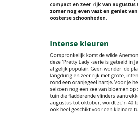
compact en zeer rijk van augustus t
zomer nog even vast en geniet van
oosterse schoonheden.
Intense kleuren
Oorspronkelijk komt de wilde Anemon
deze 'Pretty Lady'-serie is geteeld in 
al gelijk populair. Geen wonder, de pl
langdurig en zeer rijk met grote, inte
rond een oranjegeel hartje. Voor je het
seizoen nog een zee van bloemen op st
tuin die fladderende vlinders aantrekke
augustus tot oktober, wordt zo’n 40 
ook heel geschikt voor een kleinere tu