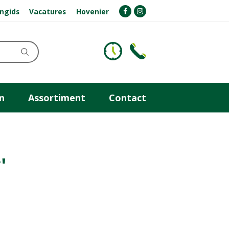
ngids
Vacatures
Hovenier
n
Assortiment
Contact
'