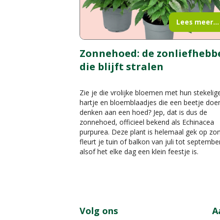
Lees meer...
Zonnehoed: de zonliefhebb
die blijft stralen
Zie je die vrolijke bloemen met hun stekelig
hartje en bloemblaadjes die een beetje doe
denken aan een hoed? Jep, dat is dus de
zonnehoed, officieel bekend als Echinacea
purpurea. Deze plant is helemaal gek op zo
fleurt je tuin of balkon van juli tot septembe
alsof het elke dag een klein feestje is.
Volg ons
A