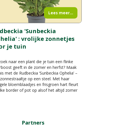
Lees meer...
dbeckia 'Sunbeckia
helia' : vrolijke zonnetjes
or je tuin
oek naar een plant die je tuin een flinke
rboost geeft in de zomer en herfst? Maak
is met de Rudbeckia ‘Sunbeckia Ophelia’ –
zonnestraaltje op een steel. Met haar
gele bloemblaadjes en frisgroen hart fleurt
lke border of pot op alsof het altijd zomer
Partners