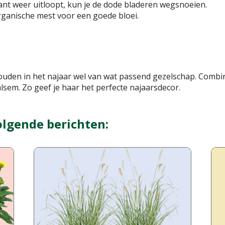
lant weer uitloopt, kun je de dode bladeren wegsnoeien.
rganische mest voor een goede bloei.
uden in het najaar wel van wat passend gezelschap. Combin
alsem. Zo geef je haar het perfecte najaarsdecor.
olgende berichten: