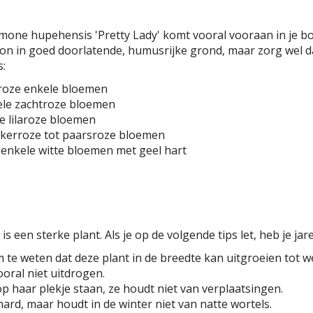
ne hupehensis 'Pretty Lady' komt vooral vooraan in je bord
on in goed doorlatende, humusrijke grond, maar zorg wel dat
s:
htroze enkele bloemen
bele zachtroze bloemen
ele lilaroze bloemen
onkerroze tot paarsroze bloemen
e enkele witte bloemen met geel hart
 een sterke plant. Als je op de volgende tips let, heb je ja
m te weten dat deze plant in de breedte kan uitgroeien tot w
oral niet uitdrogen.
 op haar plekje staan, ze houdt niet van verplaatsingen.
rd, maar houdt in de winter niet van natte wortels.