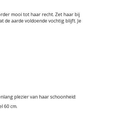
er mooi tot haar recht. Zet haar bij
 de aarde voldoende vochtig blijft. Je
renlang plezier van haar schoonheid:
el 60 cm.