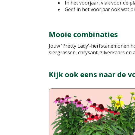
In het voorjaar, vlak voor de p
Geef in het voorjaar ook wat o
Mooie combinaties
Jouw 'Pretty Lady'-herfstanemonen ho
siergrassen, chrysant, zilverkaars en 
Kijk ook eens naar de v