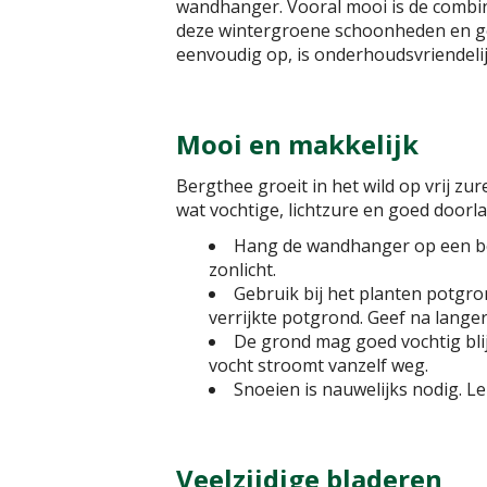
wandhanger. Vooral mooi is de combin
deze wintergroene schoonheden en gen
eenvoudig op, is onderhoudsvriendelij
Mooi en makkelijk
Bergthee groeit in het wild op vrij zu
wat vochtige, lichtzure en goed doorl
Hang de wandhanger op een besc
zonlicht.
Gebruik bij het planten potgr
verrijkte potgrond. Geef na lange
De grond mag goed vochtig blij
vocht stroomt vanzelf weg.
Snoeien is nauwelijks nodig. Le
Veelzijdige bladeren