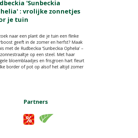
dbeckia 'Sunbeckia
helia' : vrolijke zonnetjes
or je tuin
oek naar een plant die je tuin een flinke
rboost geeft in de zomer en herfst? Maak
is met de Rudbeckia ‘Sunbeckia Ophelia’ –
zonnestraaltje op een steel. Met haar
gele bloemblaadjes en frisgroen hart fleurt
lke border of pot op alsof het altijd zomer
Partners