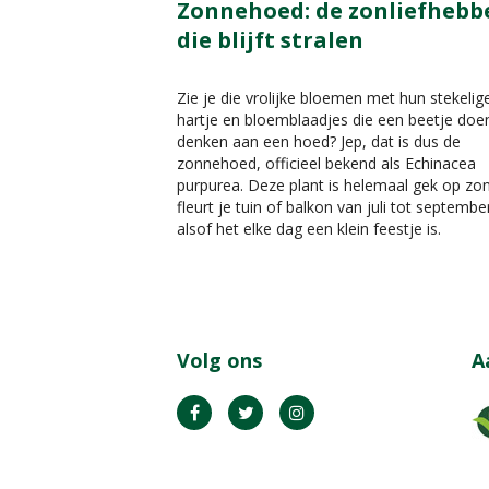
Zonnehoed: de zonliefhebb
die blijft stralen
Zie je die vrolijke bloemen met hun stekelig
hartje en bloemblaadjes die een beetje doe
denken aan een hoed? Jep, dat is dus de
zonnehoed, officieel bekend als Echinacea
purpurea. Deze plant is helemaal gek op zo
fleurt je tuin of balkon van juli tot septembe
alsof het elke dag een klein feestje is.
Volg ons
A