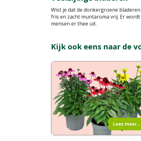
Wist je dat de donkergroene bladeren v
fris en zacht muntaroma vrij. Er word
mensen er thee uit.
Kijk ook eens naar de v
Lees meer...