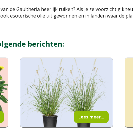
an de Gaultheria heerlijk ruiken? Als je ze voorzichtig kneu
t ook esoterische olie uit gewonnen en in landen waar de pla
olgende berichten:
Lees meer...