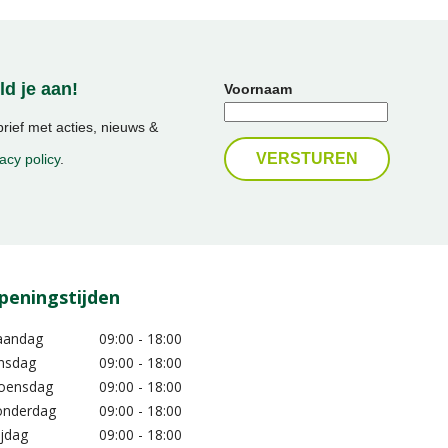
d je aan!
Voornaam
ief met acties, nieuws &
acy policy
.
peningstijden
aandag
09:00 - 18:00
nsdag
09:00 - 18:00
oensdag
09:00 - 18:00
nderdag
09:00 - 18:00
ijdag
09:00 - 18:00