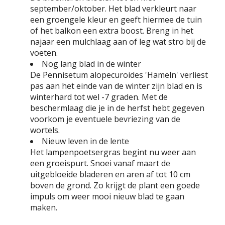
september/oktober. Het blad verkleurt naar
een groengele kleur en geeft hiermee de tuin
of het balkon een extra boost. Breng in het
najaar een mulchlaag aan of leg wat stro bij de
voeten.
Nog lang blad in de winter
De Pennisetum alopecuroides 'Hameln' verliest
pas aan het einde van de winter zijn blad en is
winterhard tot wel -7 graden. Met de
beschermlaag die je in de herfst hebt gegeven
voorkom je eventuele bevriezing van de
wortels.
Nieuw leven in de lente
Het lampenpoetsergras begint nu weer aan
een groeispurt. Snoei vanaf maart de
uitgebloeide bladeren en aren af tot 10 cm
boven de grond. Zo krijgt de plant een goede
impuls om weer mooi nieuw blad te gaan
maken.