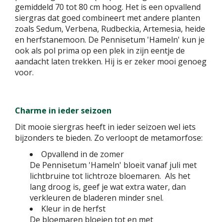
gemiddeld 70 tot 80 cm hoog. Het is een opvallend
siergras dat goed combineert met andere planten
zoals Sedum, Verbena, Rudbeckia, Artemesia, heide
en herfstanemoon. De Pennisetum 'Hameln' kun je
ook als pol prima op een plek in zijn eentje de
aandacht laten trekken. Hij is er zeker mooi genoeg
voor.
Charme in ieder seizoen
Dit mooie siergras heeft in ieder seizoen wel iets
bijzonders te bieden. Zo verloopt de metamorfose:
Opvallend in de zomer
De Pennisetum 'Hameln' bloeit vanaf juli met
lichtbruine tot lichtroze bloemaren. Als het
lang droog is, geef je wat extra water, dan
verkleuren de bladeren minder snel.
Kleur in de herfst
De bloemaren bloeien tot en met