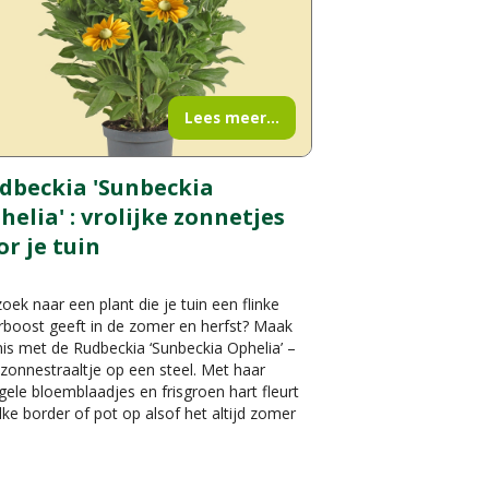
Lees meer...
dbeckia 'Sunbeckia
helia' : vrolijke zonnetjes
or je tuin
oek naar een plant die je tuin een flinke
rboost geeft in de zomer en herfst? Maak
is met de Rudbeckia ‘Sunbeckia Ophelia’ –
zonnestraaltje op een steel. Met haar
gele bloemblaadjes en frisgroen hart fleurt
lke border of pot op alsof het altijd zomer