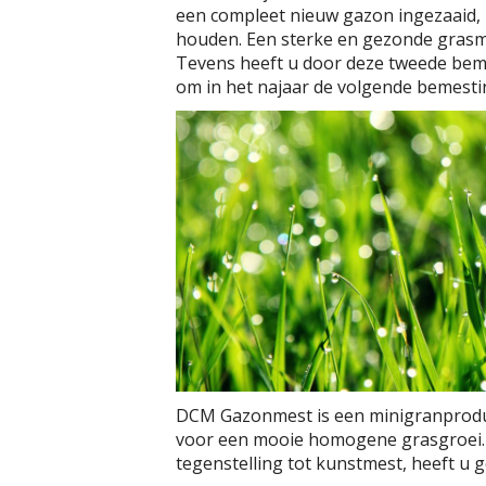
een compleet nieuw gazon ingezaaid, 
houden. Een sterke en gezonde grasma
Tevens heeft u door deze tweede bem
om in het najaar de volgende bemestin
DCM Gazonmest is een minigranproduct. 
voor een mooie homogene grasgroei. 
tegenstelling tot kunstmest, heeft u 