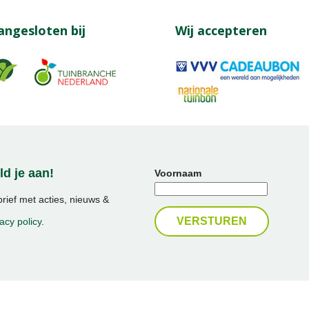
angesloten bij
Wij accepteren
d je aan!
Voornaam
ief met acties, nieuws &
acy policy
.