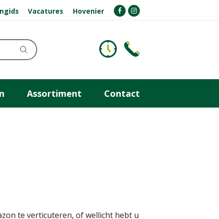
ngids
Vacatures
Hovenier
n
Assortiment
Contact
zon te verticuteren, of wellicht hebt u