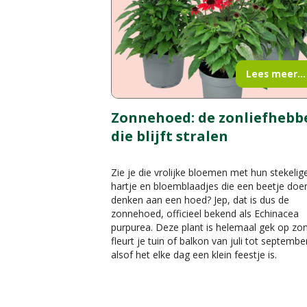
Lees meer...
Zonnehoed: de zonliefhebb
die blijft stralen
Zie je die vrolijke bloemen met hun stekelig
hartje en bloemblaadjes die een beetje doe
denken aan een hoed? Jep, dat is dus de
zonnehoed, officieel bekend als Echinacea
purpurea. Deze plant is helemaal gek op zo
fleurt je tuin of balkon van juli tot septembe
alsof het elke dag een klein feestje is.