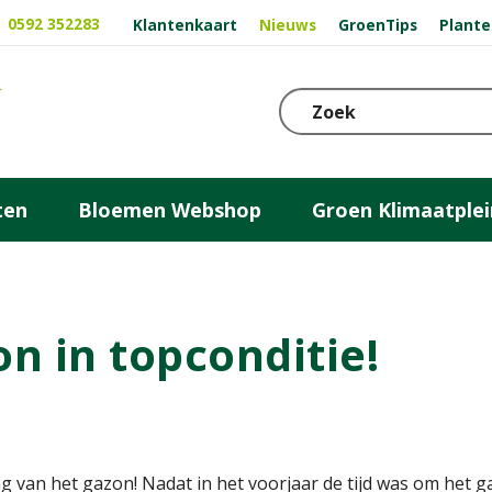
0592 352283
Klantenkaart
Nieuws
GroenTips
Plante
ten
Bloemen Webshop
Groen Klimaatplei
n in topconditie!
g van het gazon! Nadat in het voorjaar de tijd was om het ga