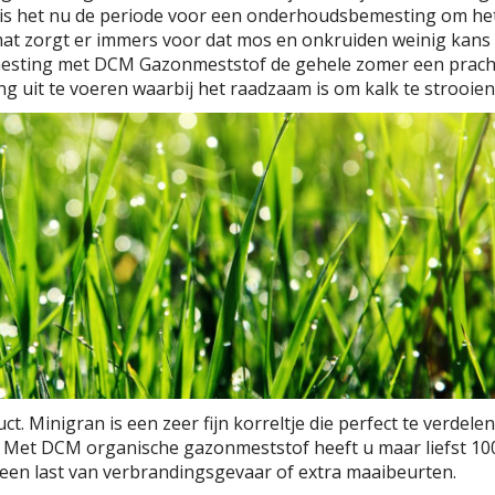
is het nu de periode voor een onderhoudsbemesting om het 
t zorgt er immers voor dat mos en onkruiden weinig kans 
esting met DCM Gazonmeststof de gehele zomer een pracht
g uit te voeren waarbij het raadzaam is om kalk te strooien
Minigran is een zeer fijn korreltje die perfect te verdelen 
Met DCM organische gazonmeststof heeft u maar liefst 100
geen last van verbrandingsgevaar of extra maaibeurten.