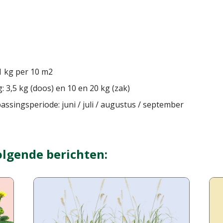
1 kg per 10 m2
: 3,5 kg (doos) en 10 en 20 kg (zak)
assingsperiode: juni / juli / augustus / september
olgende berichten: