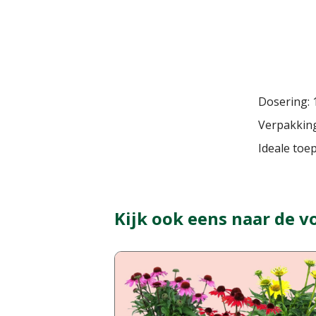
Dosering: 
Verpakking
Ideale toep
Kijk ook eens naar de v