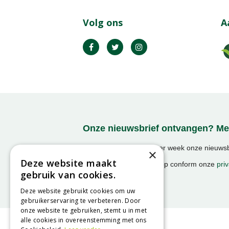
Volg ons
A
Onze nieuwsbrief ontvangen? Mel
Ontvang ongeveer 1x per week onze nieuwsbr
×
activiteiten!
Deze website maakt
We slaan uw gegevens op conform onze
priv
gebruik van cookies.
Deze website gebruikt cookies om uw
gebruikerservaring te verbeteren. Door
onze website te gebruiken, stemt u in met
alle cookies in overeenstemming met ons