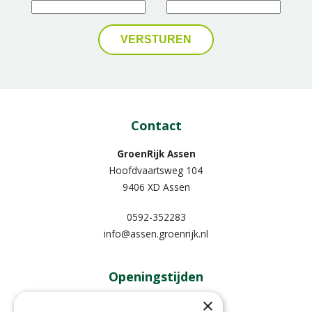
Contact
GroenRijk Assen
Hoofdvaartsweg 104
9406 XD Assen
0592-352283
info@assen.groenrijk.nl
Openingstijden
×
Maandag
09:00 - 18:00