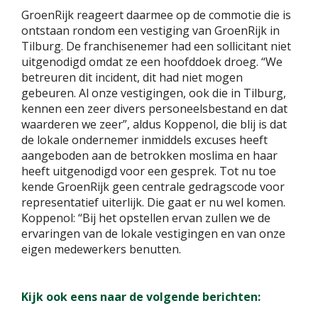
GroenRijk reageert daarmee op de commotie die is
ontstaan rondom een vestiging van GroenRijk in
Tilburg. De franchisenemer had een sollicitant niet
uitgenodigd omdat ze een hoofddoek droeg. “We
betreuren dit incident, dit had niet mogen
gebeuren. Al onze vestigingen, ook die in Tilburg,
kennen een zeer divers personeelsbestand en dat
waarderen we zeer”, aldus Koppenol, die blij is dat
de lokale ondernemer inmiddels excuses heeft
aangeboden aan de betrokken moslima en haar
heeft uitgenodigd voor een gesprek. Tot nu toe
kende GroenRijk geen centrale gedragscode voor
representatief uiterlijk. Die gaat er nu wel komen.
Koppenol: “Bij het opstellen ervan zullen we de
ervaringen van de lokale vestigingen en van onze
eigen medewerkers benutten.
Kijk ook eens naar de volgende berichten: