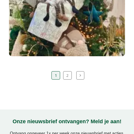
1
2
Onze nieuwsbrief ontvangen? Meld je aan!
Ontvang ongeveer 1x per week onze nieuwsbrief met acties,