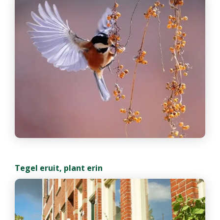
Tegel eruit, plant erin