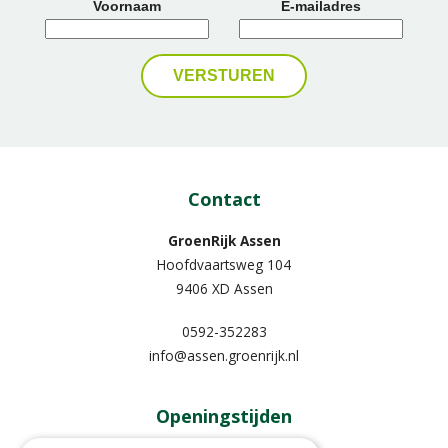
Voornaam
E-mailadres
Contact
GroenRijk Assen
Hoofdvaartsweg 104
9406 XD Assen
0592-352283
info@assen.groenrijk.nl
Openingstijden