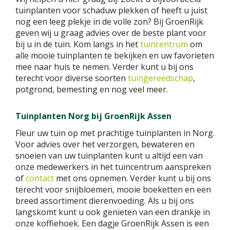
tuinplanten voor schaduw plekken of heeft u juist
nog een leeg plekje in de volle zon? Bij GroenRijk
geven wij u graag advies over de beste plant voor
bij u in de tuin. Kom langs in het
tuincentrum
om
alle mooie tuinplanten te bekijken en uw favorieten
mee naar huis te nemen. Verder kunt u bij ons
terecht voor diverse soorten
tuingereedschap
,
potgrond, bemesting en nog veel meer.
Tuinplanten Norg bij GroenRijk Assen
Fleur uw tuin op met prachtige tuinplanten in Norg.
Voor advies over het verzorgen, bewateren en
snoeien van uw tuinplanten kunt u altijd een van
onze medewerkers in het tuincentrum aanspreken
of
contact
met ons opnemen. Verder kunt u bij ons
terecht voor snijbloemen, mooie boeketten en een
breed assortiment dierenvoeding. Als u bij ons
langskomt kunt u ook genieten van een drankje in
onze koffiehoek. Een dagje GroenRijk Assen is een