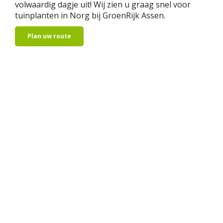
volwaardig dagje uit! Wij zien u graag snel voor
tuinplanten in Norg bij GroenRijk Assen.
Plan uw route