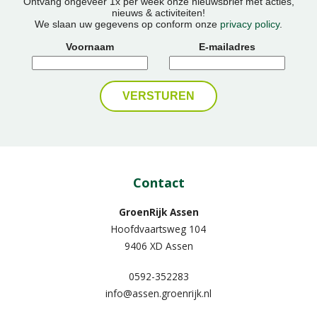
Ontvang ongeveer 1x per week onze nieuwsbrief met acties,
nieuws & activiteiten!
We slaan uw gegevens op conform onze
privacy policy
.
Voornaam
E-mailadres
Contact
GroenRijk Assen
Hoofdvaartsweg 104
9406 XD Assen
0592-352283
info@assen.groenrijk.nl