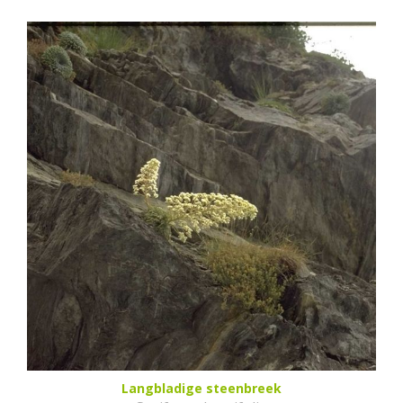
Langbladige steenbreek