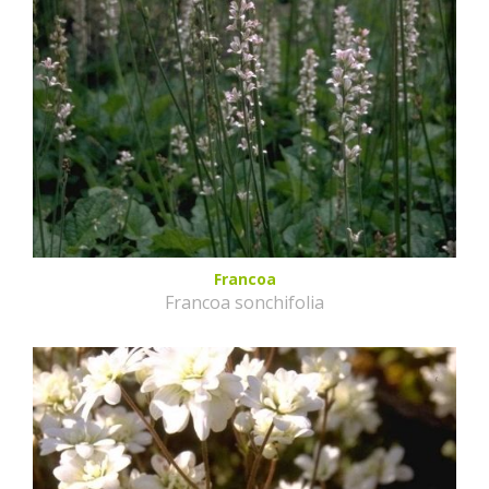
Francoa
Francoa sonchifolia