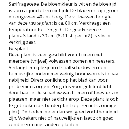
Saxifragaceae. De bloemkleur is wit en de bloeitijd
is van ca. juni tot en met juli. De bladeren zijn groen
en ongeveer 40 cm. hoog. De volwassen hoogte
van deze
vaste plant
is ca. 80 cm. Verdraagt een
temperatuur tot -25 gr. C. De geadviseerde
plantafstand is 30 cm. (8-11 st. per m2.) Is slecht
verkrijgbaar.
Bosplant.
Deze plant is zeer geschikt voor tuinen met
meerdere (vrijwel) volwassen bomen en heesters.
Verlangt een plekje in de halfschaduw en een
humusrijke bodem met weinig boomwortels in haar
nabijheid. Direct zonlicht op het blad kan voor
problemen zorgen. Zorg dus voor gefilterd licht
door haar in de schaduw van bomen of heesters te
plaatsen, maar niet te dicht erop. Deze plant is ook
te gebruiken als borderplant (op een iets zonniger
plek). De bodem moet dan wel goed vochthoudend
zijn. Woekert niet of nauwelijks en laat zich goed
combineren met andere planten.