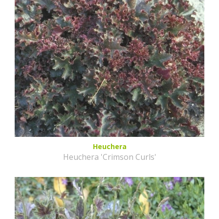
Heuchera
Heuchera 'Crimson Curls'