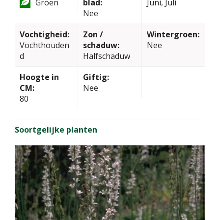
Groen
blad:
Juni, Juli
Nee
Vochtigheid:
Zon /
Wintergroen:
Vochthouden
schaduw:
Nee
d
Halfschaduw
Hoogte in
Giftig:
CM:
Nee
80
Soortgelijke planten