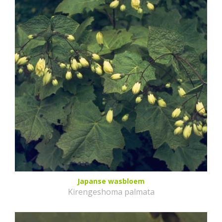
Japanse wasbloem
Kirengeshoma palmata