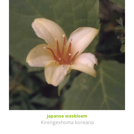
Japanse wasbloem
Kirengeshoma koreana