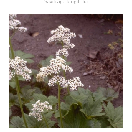
Saxifraga longifolia