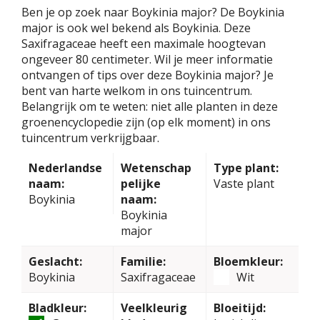
Ben je op zoek naar Boykinia major? De Boykinia
major is ook wel bekend als Boykinia. Deze
Saxifragaceae heeft een maximale hoogtevan
ongeveer 80 centimeter. Wil je meer informatie
ontvangen of tips over deze Boykinia major? Je
bent van harte welkom in ons tuincentrum.
Belangrijk om te weten: niet alle planten in deze
groenencyclopedie zijn (op elk moment) in ons
tuincentrum verkrijgbaar.
Nederlandse
Wetenschap
Type plant:
naam:
pelijke
Vaste plant
Boykinia
naam:
Boykinia
major
Geslacht:
Familie:
Bloemkleur:
Boykinia
Saxifragaceae
Wit
Bladkleur:
Veelkleurig
Bloeitijd: